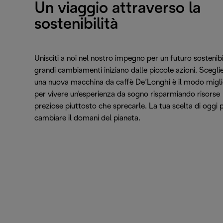
Un viaggio attraverso la
sostenibilità
Unisciti a noi nel nostro impegno per un futuro sostenibil
grandi cambiamenti iniziano dalle piccole azioni. Scegli
una nuova macchina da caffè De’Longhi è il modo migl
per vivere un’esperienza da sogno risparmiando risorse
preziose piuttosto che sprecarle. La tua scelta di oggi 
cambiare il domani del pianeta.