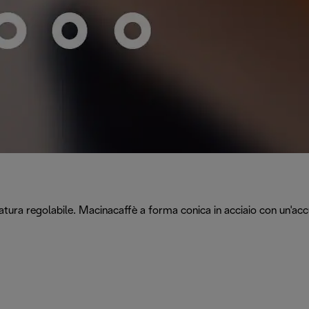
inatura regolabile. Macinacaffè a forma conica in acciaio con un'a