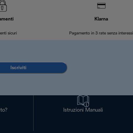
amenti
Klarna
nti sicuri
Pagamento in 3 rate senza interessi
Iscriviti
uto?
Istruzioni Manuali