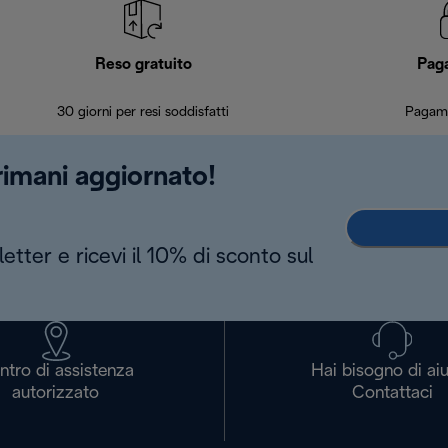
Reso gratuito
Pag
30 giorni per resi soddisfatti
Pagame
 rimani aggiornato!
letter e ricevi il 10% di sconto sul
ntro di assistenza
Hai bisogno di ai
autorizzato
Contattaci