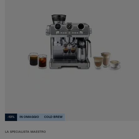
-13%
IN OMAGGIO
COLD BREW
LA SPECIALISTA MAESTRO