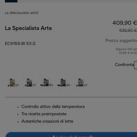
LA SPECIALISTA ARTE
409,90 €
La Specialista Arte
639,90 €
Prezzo suggerito
EC9155.W EX:2
Importo IVA inc
73,92 € di (
Confronta
Controllo attivo della temperatura
Tre ricette preimpostate
Autentiche creazioni di latte