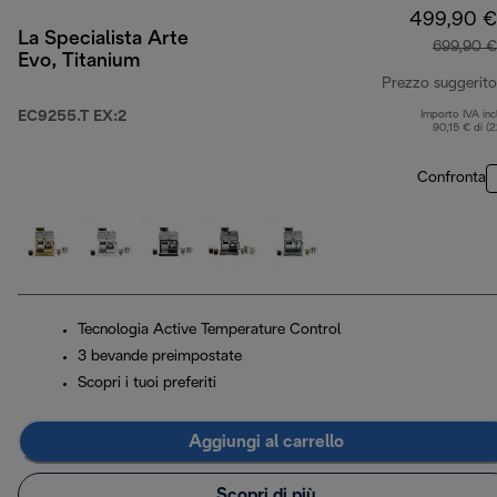
499,90 €
La Specialista Arte
699,90 €
Evo, Titanium
Prezzo suggerito
EC9255.T EX:2
Importo IVA inc
90,15 € di (
Confronta
Tecnologia Active Temperature Control
3 bevande preimpostate
Scopri i tuoi preferiti
Aggiungi al carrello
Scopri di più