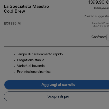
1399,90 €
La Specialista Maestro
1599,99 €
Cold Brew
Prezzo suggerito
EC9885.M
Importo IVA inc
252,44 € di (
Confronta
Tempo di riscaldamento rapido
Erogazione stabile
Varietà di bevande
Pre-infusione dinamica
Aggiungi al carrello
Scopri di più