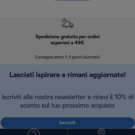
Spedizione gratuita per ordini
R
superiori a 49€
30 giorn
Consegna entro 1-3 giorni lavorativi
Lasciati ispirare e rimani aggiornato!
Iscriviti alla nostra newsletter e ricevi il 10% di
sconto sul tuo prossimo acquisto
Iscriviti