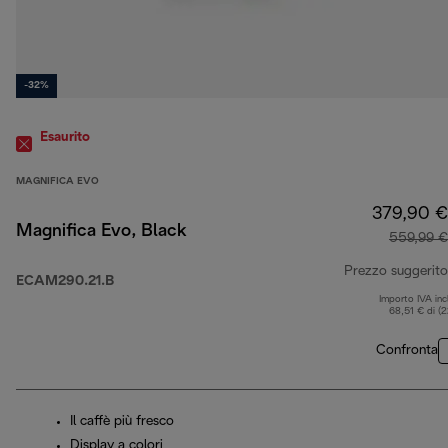
-32%
Esaurito
MAGNIFICA EVO
379,90 €
Magnifica Evo, Black
559,99 €
Prezzo suggerito
ECAM290.21.B
Importo IVA inc
68,51 € di (
Confronta
Il caffè più fresco
Display a colori