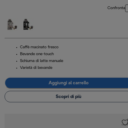
Confronta
Caffè macinato fresco
Bevande one-touch
Schiuma di latte manuale
Varietà di bevande
Aggiungi al carrello
Scopri di più