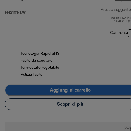
169,90 €
Prezzo suggerito
FH2101/1.W
Importo IVA inc
14,41 € di (
Confronta
Tecnologia Rapid SHS
Facile da scuotere
Termostato regolabile
Pulizia facile
Aggiungi al carrello
Scopri di più