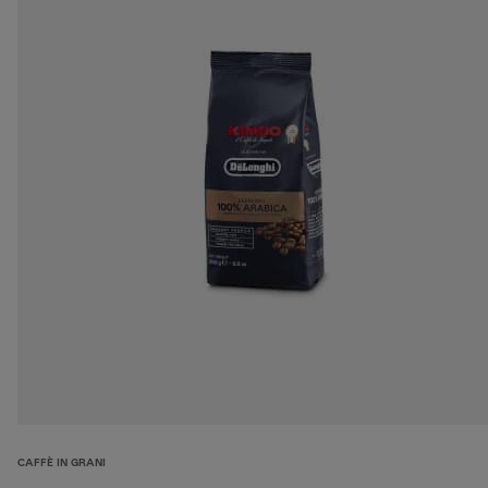
CAFFÈ IN GRANI