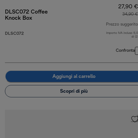
27,90 €
DLSC072 Coffee
34,90 €
Knock Box
Prezzo suggerito
DLSC072
Importo IVA incluso 5,
di (
Confronta
Aggiungi al carrello
Scopri di più