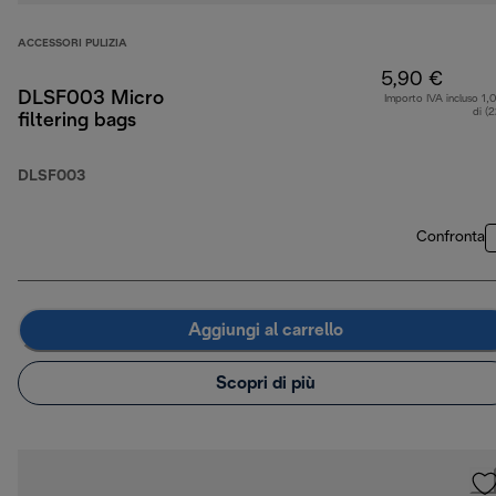
ACCESSORI PULIZIA
5,90 €
DLSF003 Micro
Importo IVA incluso 1,
di (
filtering bags
DLSF003
Confronta
Aggiungi al carrello
Scopri di più