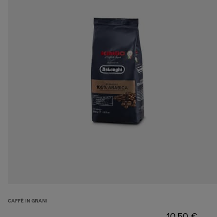
CAFFÈ IN GRANI