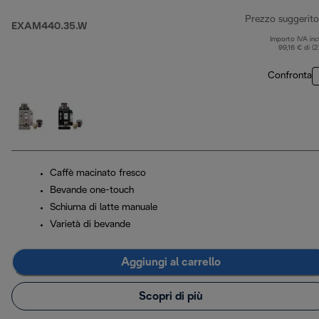
Prezzo suggerito
EXAM440.35.W
Importo IVA inc
99,16 € di (
Confronta
Caffè macinato fresco
Bevande one-touch
Schiuma di latte manuale
Varietà di bevande
Aggiungi al carrello
Scopri di più