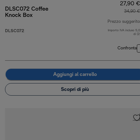
27,90 €
DLSC072 Coffee
34,90 €
Knock Box
Prezzo suggerito
DLSC072
Importo IVA incluso 5,
di (
Confronta
Aggiungi al carrello
Scopri di più