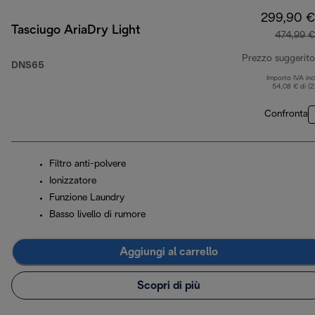
299,90 €
Tasciugo AriaDry Light
474,99 €
Prezzo suggerito
DNS65
Importo IVA inc
54,08 € di (
Confronta
Filtro anti-polvere
Ionizzatore
Funzione Laundry
Basso livello di rumore
Aggiungi al carrello
Scopri di più