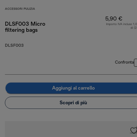
ACCESSORI PULIZIA
5,90 €
DLSF003 Micro
Importo IVA incluso 1,
di (
filtering bags
DLSF003
Confronta
Aggiungi al carrello
Scopri di più