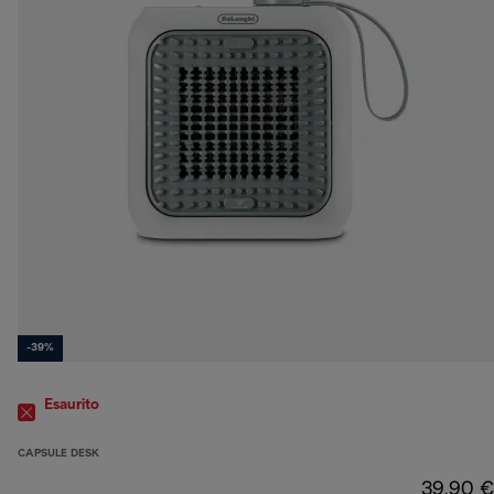
-39%
Esaurito
CAPSULE DESK
39,90 €