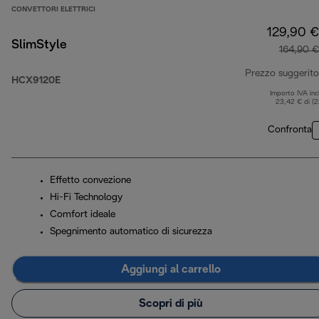
CONVETTORI ELETTRICI
129,90 €
SlimStyle
164,90 €
Prezzo suggerito
HCX9120E
Importo IVA inc
23,42 € di (
Confronta
Effetto convezione
Hi-Fi Technology
Comfort ideale
Spegnimento automatico di sicurezza
Aggiungi al carrello
Scopri di più