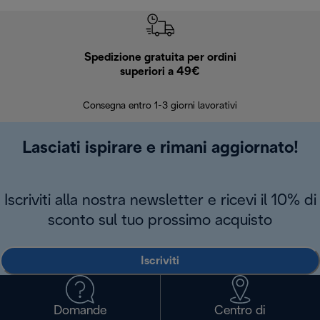
Spedizione gratuita per ordini
R
superiori a 49€
30 giorn
Consegna entro 1-3 giorni lavorativi
Lasciati ispirare e rimani aggiornato!
Iscriviti alla nostra newsletter e ricevi il 10% di
sconto sul tuo prossimo acquisto
Iscriviti
Domande
Centro di