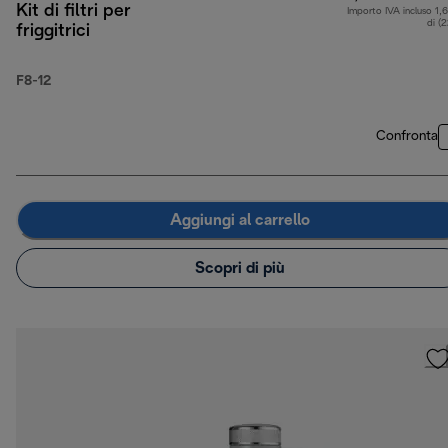
Kit di filtri per
Importo IVA incluso 1,
di (
friggitrici
F8-12
Confronta
Aggiungi al carrello
Scopri di più