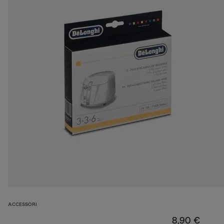
ACCESSORI
8,90 €