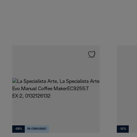
-29%
IN OMAGGIO
-12%