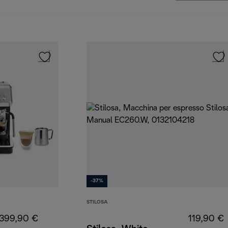
-37%
STILOSA
399,90 €
119,90 €