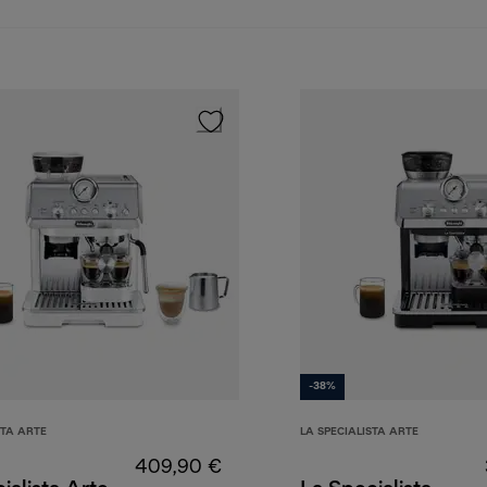
-38%
STA ARTE
LA SPECIALISTA ARTE
409,90 €