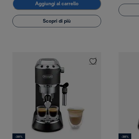
Aggiungi al carrello
Scopri di più
-38%
-38%