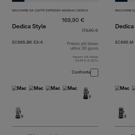
MACCHINE DA CAFFÈ ESPRESSO MANUALI DEDICA
MACCHINE D
169,90 €
Dedica Style
Dedica 
179,90 €
EC685.BK EX:4
EC685.M 
Prezzo più basso
ultimi 30 giorni
Importo IVA incluso
30,64 € di (22%)
Confronta