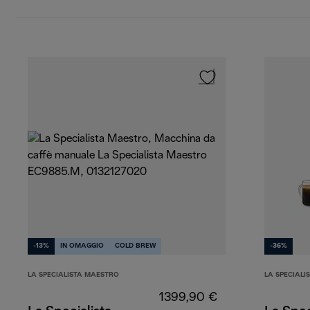
-13%
IN OMAGGIO
COLD BREW
-36%
LA SPECIALISTA MAESTRO
LA SPECIALI
1399,90 €