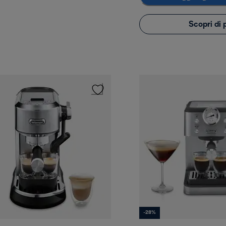
Scopri di 
-28%