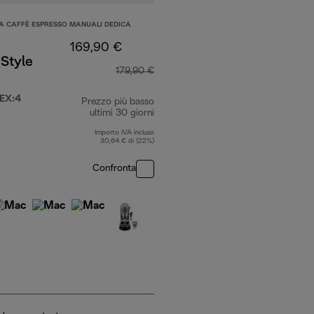
A CAFFÈ ESPRESSO MANUALI DEDICA
169,90 €
Style
179,90 €
EX:4
Prezzo più basso
ultimi 30 giorni
Importo IVA incluso
30,64 € di (22%)
Confronta