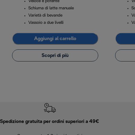
Veloce e potente
V
Schiuma di latte manuale
S
Varietà di bevande
V
Vassoio a due livelli
Va
Aggiungi al carrello
Scopri di più
Spedizione gratuita per ordini superiori a 49€