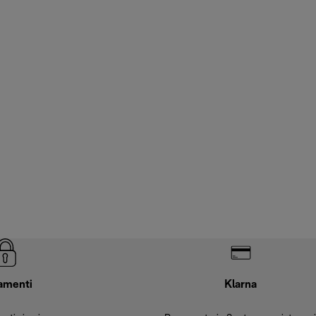
amenti
Klarna