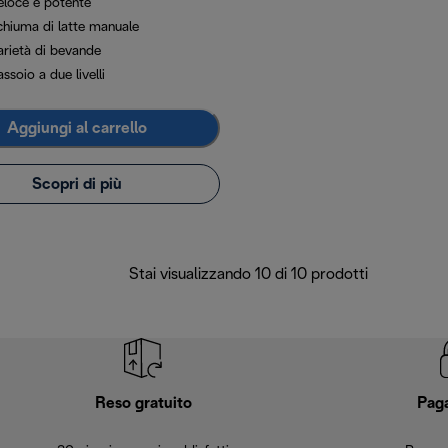
eloce e potente
chiuma di latte manuale
arietà di bevande
ssoio a due livelli
Aggiungi al carrello
Scopri di più
Stai visualizzando 10 di 10 prodotti
Reso gratuito
Pag