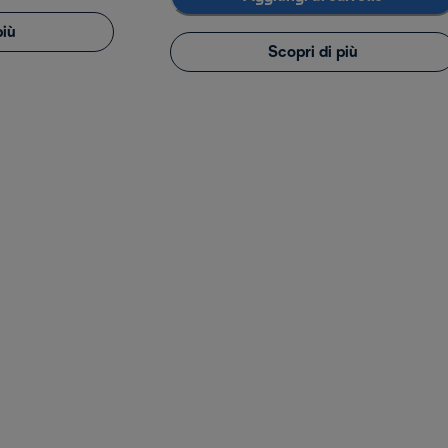
più
Scopri di più