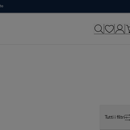
te
Tutti i filtri