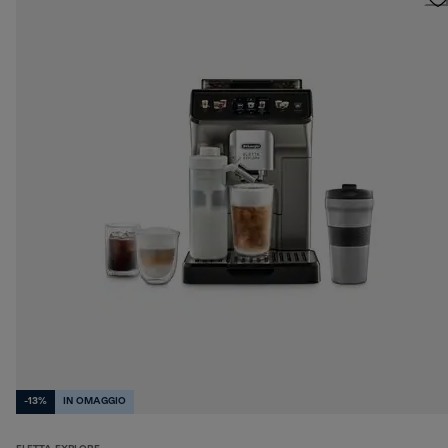
-13%
IN OMAGGIO