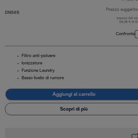
Prezzo suggerito
DNS65
Importo IVA inc
54,08 € di (
Confronta
Filtro anti-polvere
Ionizzatore
Funzione Laundry
Basso livello di rumore
Aggiungi al carrello
Scopri di più