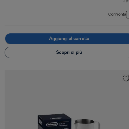
di (
Confronta
Aggiungi al carrello
Scopri di più