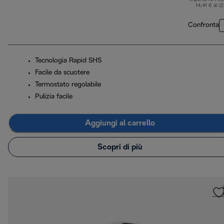
14,41 € di (
Confronta
Tecnologia Rapid SHS
Facile da scuotere
Termostato regolabile
Pulizia facile
Aggiungi al carrello
Scopri di più