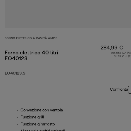
FORNO ELETTRICO A CAVITÀ AMPIE
284,99 €
Forno elettrico 40 litri
Importo IVA inc
51,39 € di (
EO40123
EO40123.S
Confronta
Convezione con ventola
Funzione grill
Funzione girarrosto