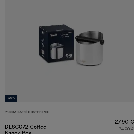
-20%
PRESSA CAFFÈ E BATTIFONDI
27,90 €
DLSC072 Coffee
34,90 €
Knock Box