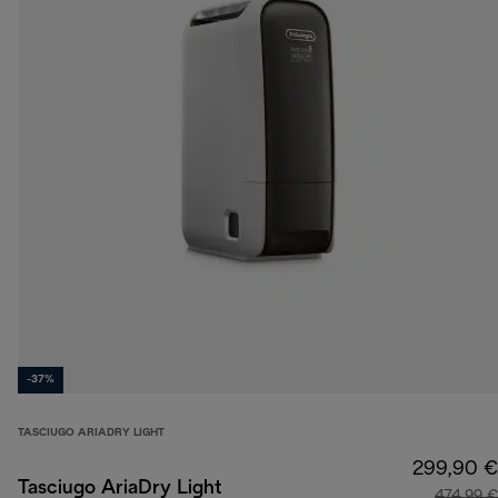
-37%
TASCIUGO ARIADRY LIGHT
299,90 €
Tasciugo AriaDry Light
474,99 €