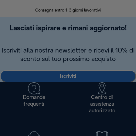
30 giorn
Consegna entro 1-3 giorni lavorativi
Lasciati ispirare e rimani aggiornato!
Iscriviti alla nostra newsletter e ricevi il 10% di
sconto sul tuo prossimo acquisto
Iscriviti
Domande
Centro di
frequenti
assistenza
autorizzato