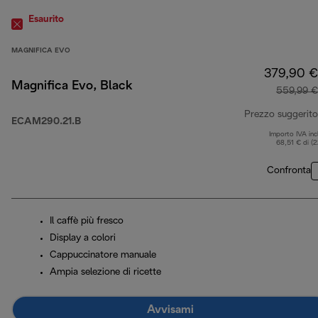
Esaurito
MAGNIFICA EVO
379,90 €
Magnifica Evo, Black
559,99 €
Prezzo suggerito
ECAM290.21.B
Importo IVA inc
68,51 € di (
Confronta
Il caffè più fresco
Display a colori
Cappuccinatore manuale
Ampia selezione di ricette
Avvisami