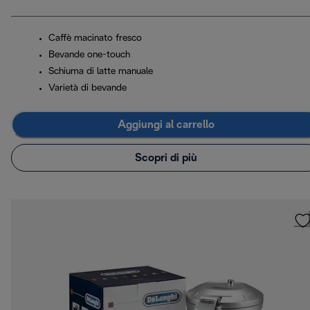
Caffè macinato fresco
Bevande one-touch
Schiuma di latte manuale
Varietà di bevande
Aggiungi al carrello
Scopri di più