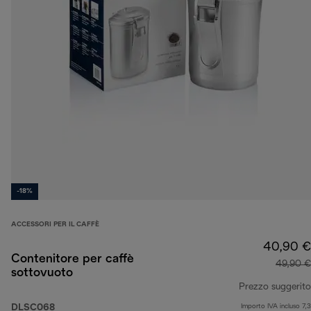
-18%
ACCESSORI PER IL CAFFÈ
40,90 €
Contenitore per caffè
49,90 €
sottovuoto
Prezzo suggerito
DLSC068
Importo IVA incluso 7,