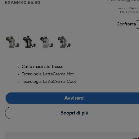
EXAM440.55.BG
Importo IVA inc
119,00 € di (
Confronta
Caffè macinato fresco
Tecnologia LatteCrema Hot
Tecnologia LatteCrema Cool
Avvisami
Scopri di più