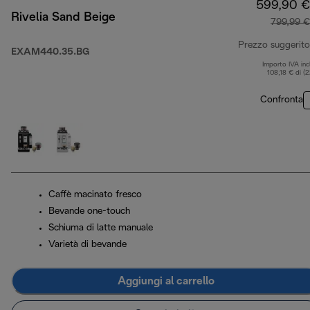
599,90 €
Rivelia Sand Beige
799,99 €
Prezzo suggerito
EXAM440.35.BG
Importo IVA inc
108,18 € di (
Confronta
Caffè macinato fresco
Bevande one-touch
Schiuma di latte manuale
Varietà di bevande
Aggiungi al carrello