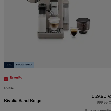
-27%
IN OMAGGIO
Esaurito
RIVELIA
659,90 €
Rivelia Sand Beige
899,99 €
Prezzo suggerito