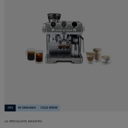
-13%
IN OMAGGIO
COLD BREW
LA SPECIALISTA MAESTRO