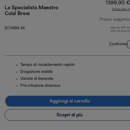
1399,90 €
La Specialista Maestro
1599,99 €
Cold Brew
Prezzo suggerito
EC9885.M
Importo IVA inc
252,44 € di (
Confronta
Tempo di riscaldamento rapido
Erogazione stabile
Varietà di bevande
Pre-infusione dinamica
Aggiungi al carrello
Scopri di più