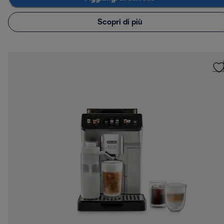
Scopri di più