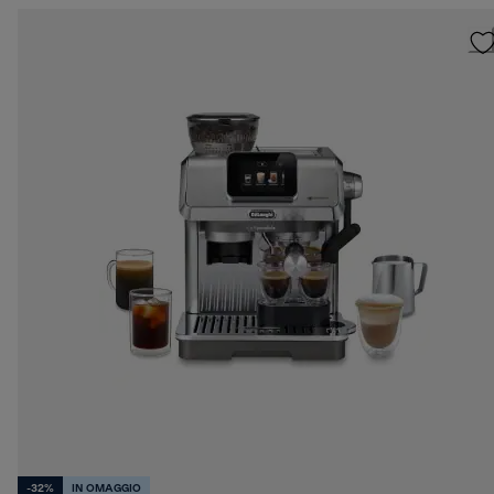
-32%
IN OMAGGIO