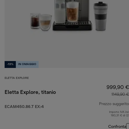
-13%
IN OMAGGIO
ELETTA EXPLORE
999,90 €
Eletta Explore, titanio
1149,90 €
Prezzo suggerito
ECAM450.86.T EX:4
Importo IVA inc
180,31 € di (
Confronta