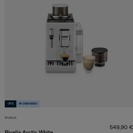
-31%
IN OMAGGIO
RIVELIA
549,90 €
Rivelia Arctic White