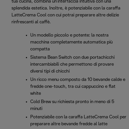
tua cucina, combina un’interfaccia intuitiva con una
splendida estetica. Inoltre, è potenziabile con la caraffa
LatteCrema Cool con cui potrai preparare altre delizie
rinfrescanti al caffè.
Un modello piccolo e potente: la nostra
macchina completamente automatica più
compatta
Sistema Bean Switch con due portachicchi
intercambiabili che permettono di provare
diversi tipi di chicchi
Un ricco menu composto da 10 bevande calde e
fredde one-touch, tra cui cappuccino e flat
white
Cold Brew su richiesta pronto in meno di 5
minuti
Potenziabile con la caraffa LatteCrema Cool per
preparare altre bevande fredde al latte