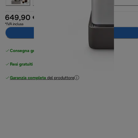
649,90 €
*IVA inclusa
Aggiungi al carrello
Consegna gratuita standard
superiore a 49 €
Resi gratuiti
Garanzia completa
del produttore