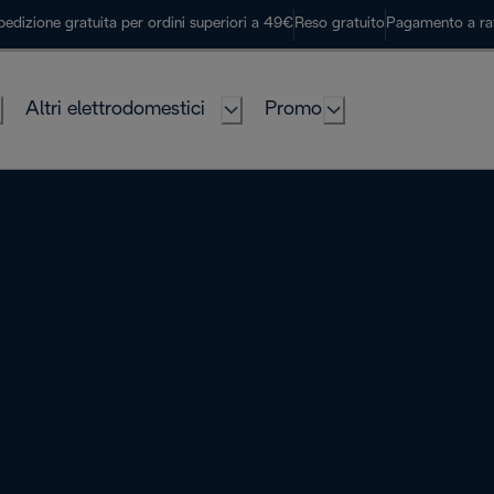
pedizione gratuita per ordini superiori a 49€
Reso gratuito
Pagamento a ra
Altri elettrodomestici
Promo