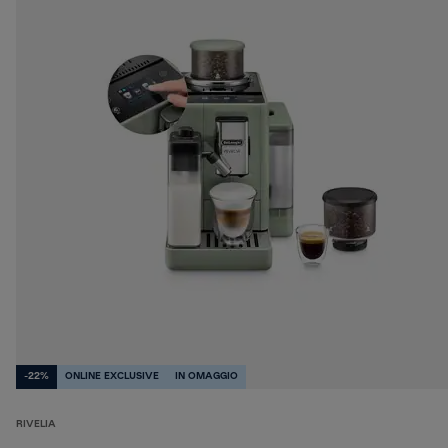
-22%
ONLINE EXCLUSIVE
IN OMAGGIO
RIVELIA