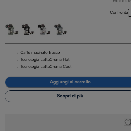
119,00 € di (
Confronta
Caffè macinato fresco
Tecnologia LatteCrema Hot
Tecnologia LatteCrema Cool
Aggiungi al carrello
Scopri di più