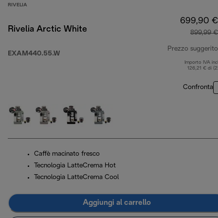
RIVELIA
699,90 €
Rivelia Arctic White
899,99 €
Prezzo suggerito
EXAM440.55.W
Importo IVA inc
126,21 € di (
Confronta
Caffè macinato fresco
Tecnologia LatteCrema Hot
Tecnologia LatteCrema Cool
Aggiungi al carrello