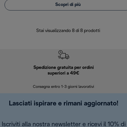
Scopri di più
Stai visualizzando 8 di 8 prodotti
Spedizione gratuita per ordini
R
superiori a 49€
30 giorn
Consegna entro 1-3 giorni lavorativi
Lasciati ispirare e rimani aggiornato!
Iscriviti alla nostra newsletter e ricevi il 10% di