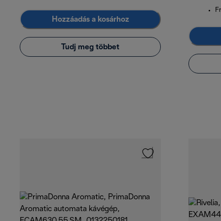
Fr
Hozzáadás a kosárhoz
Tudj meg többet