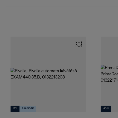
-7%
AJÁNDÉK
-10%