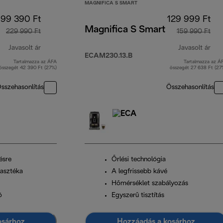
MAGNIFICA S SMART
199 390 Ft
129 999 Ft
Magnifica S Smart
229 990 Ft
159 990 Ft
Javasolt ár
Javasolt ár
ECAM230.13.B
Tartalmazza az ÁFA
Tartalmazza az Á
eredeti ár 229 990 Ft
ere
összegét 42 390 Ft (27%)
összegét 27 638 Ft (27
sszehasonlítás
Összehasonlítás
ésre
Őrlési technológia
lasztéka
A legfrissebb kávé
Hőmérséklet szabályozás
ó
Egyszerű tisztítás
osárhoz
Hozzáadás a kosárhoz