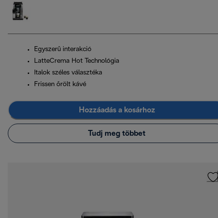
Egyszerű interakció
LatteCrema Hot Technológia
Italok széles választéka
Frissen őrölt kávé
Hozzáadás a kosárhoz
Tudj meg többet