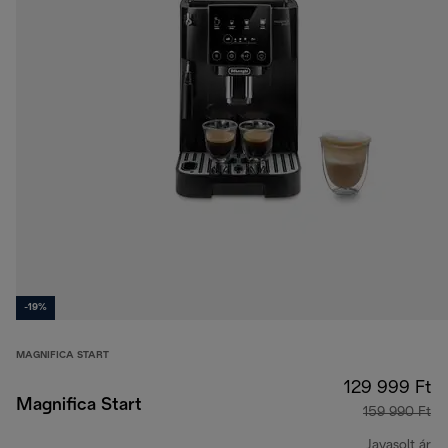
-19%
MAGNIFICA START
129 999 Ft
Magnifica Start
159 990 Ft
Javasolt ár