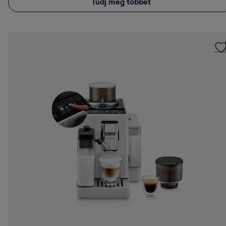
Tudj meg többet