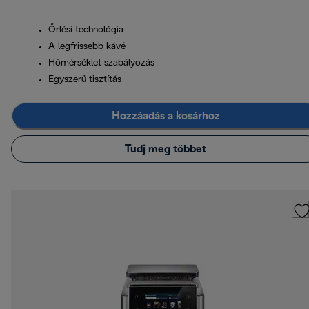
Őrlési technológia
A legfrissebb kávé
Hőmérséklet szabályozás
Egyszerű tisztítás
Hozzáadás a kosárhoz
Tudj meg többet