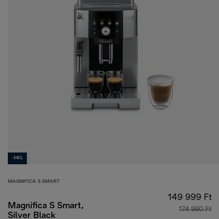
-14%
MAGNIFICA S SMART
149 999 Ft
Magnifica S Smart,
174 990 Ft
Silver Black