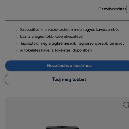
Összehasonlítás
Szabadítsd ki a valódi ízeket minden egyes kávészemből
Lazíts a legüdítőbb kávé élvezetével
Tapasztald meg a legkrémesebb, legbársonyosabb tejhabot
A tökéletes kávé, a tökéletes időpontban
Hozzáadás a kosárhoz
Tudj meg többet