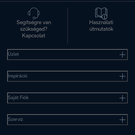
Segítségre van
Használati
szükséged?
útmutatók
Kapcsolat
Üzlet
Inspiráció
Saját Fiók
Szerviz