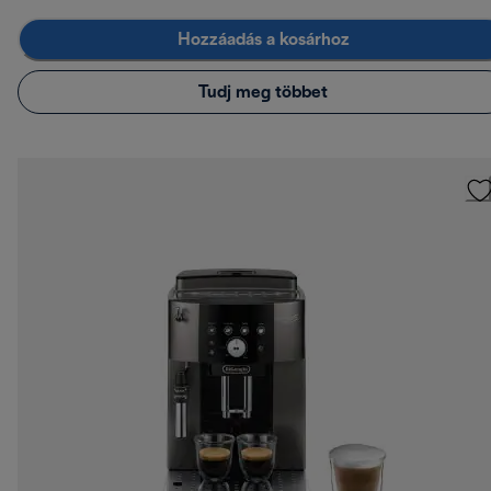
Hozzáadás a kosárhoz
Tudj meg többet