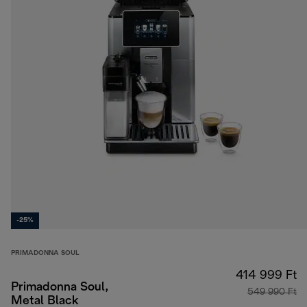
-25%
PRIMADONNA SOUL
414 999 Ft
Primadonna Soul,
549 990 Ft
Metal Black