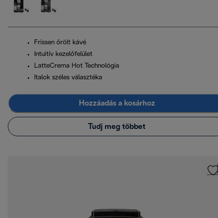
Frissen őrölt kávé
Intuitív kezelőfelület
LatteCrema Hot Technológia
Italok széles választéka
Hozzáadás a kosárhoz
Tudj meg többet