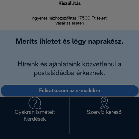
Kiszállítás
V
Ingyenes házhozszállítás 17500 Ft feletti
Visszak
vásárlás esetén
Meríts ihletet és légy naprakész.
Híreink és ajánlataink közvetlenül a
postaládádba érkeznek.
Feliratkozom az e-mailekre
Gyakran Ismételt
Szervíz kereső
Kérdések