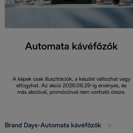
Automata kávéfőzők
A képek csak illusztrációk, a készlet változhat vagy
elfogyhat. Az akció 2026.06.29-ig érvényes, és
más akcióval, promócióval nem vonható össze.
Brand Days-Automata kávéfőzők