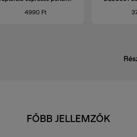
4990 Ft
3
Rés
FŐBB JELLEMZŐK