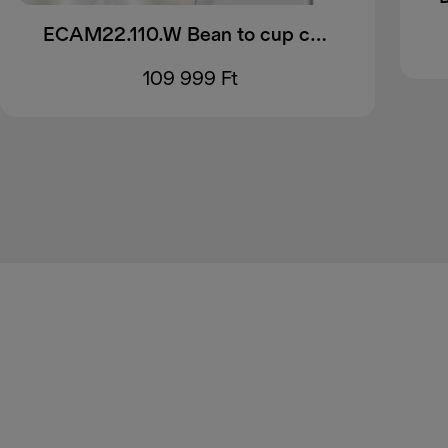
ECAM22.110.W Bean to cup coffee machines
109 999 Ft