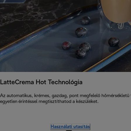
LatteCrema Hot Technológia
Az automatikus, krémes, gazdag, pont megfelelő hőmérsékletű t
egyetlen érintéssel megtisztíthatod a készüléket.
Használati utasítás