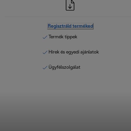
Regisztráld terméked
Termék tippek
Hírek és egyedi ajánlatok
Ügyfélszolgálat