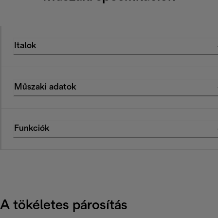
Italok
Műszaki adatok
Funkciók
A tökéletes párosítás