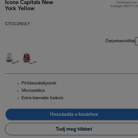
Icona Capitals New
Tartalmazza az
összegét 8821 Ft (
York Yellow
CTOC2103.Y
Összehasonlítás
Pirításszabályozók
Morzsatálca
Extra kiemelés funkció
Hozzáadás a kosárhoz
Tudj meg többet