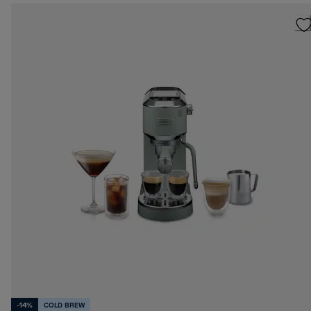
-14%
COLD BREW