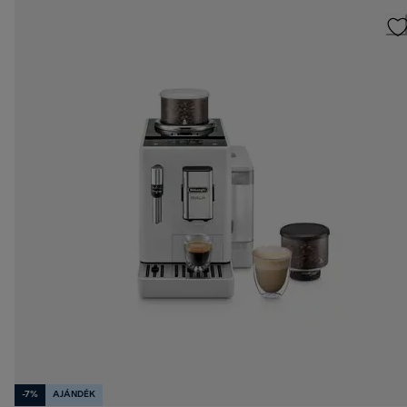
-7%
AJÁNDÉK