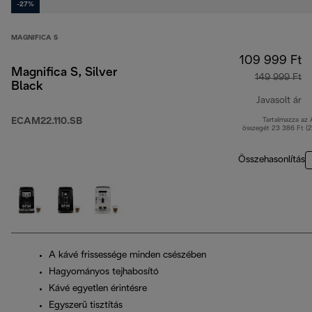
-27%
MAGNIFICA S
109 999 Ft
Magnifica S, Silver
149 999 Ft
Black
Javasolt ár
ECAM22.110.SB
Tartalmazza az
er
összegét 23 386 Ft (
Összehasonlítás
A kávé frissessége minden csészében
Hagyományos tejhabosító
Kávé egyetlen érintésre
Egyszerű tisztítás