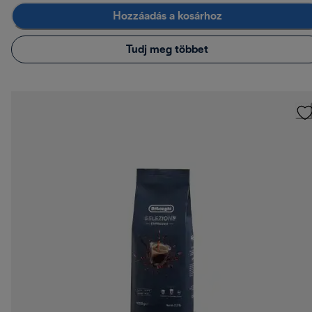
Hozzáadás a kosárhoz
Tudj meg többet