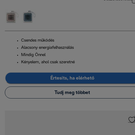
Csendes működés
Alacsony energiafelhasználás
Mindig Önnel
Kényelem, ahol csak szeretné
Értesíts, ha elérhető
Tudj meg többet