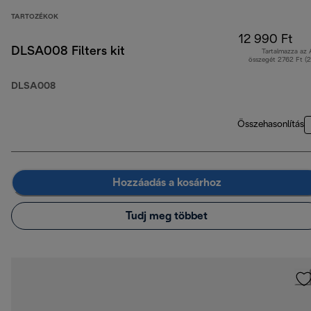
TARTOZÉKOK
12 990 Ft
DLSA008 Filters kit
Tartalmazza az
összegét 2762 Ft (
DLSA008
Összehasonlítás
Hozzáadás a kosárhoz
Tudj meg többet