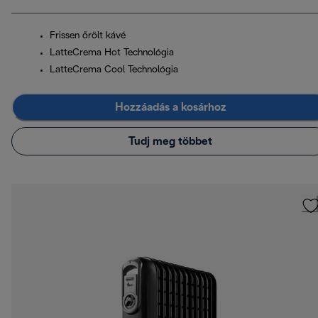
Frissen őrölt kávé
LatteCrema Hot Technológia
LatteCrema Cool Technológia
Hozzáadás a kosárhoz
Tudj meg többet