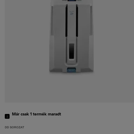
Már csak 1 termék maradt
DD SOROZAT