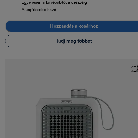
Egyenesen a kávébabtól a csészéig
A legfrissebb kávé
Hozzáadás a kosárhoz
Tudj meg többet