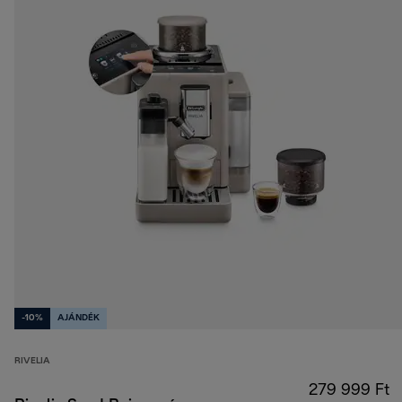
-10%
AJÁNDÉK
RIVELIA
279 999 Ft