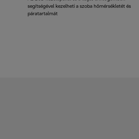
segítségével kezelheti a szoba hőmérsékletét és
páratartalmát