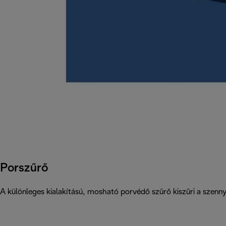
Porszűrő
A különleges kialakítású, mosható porvédő szűrő kiszűri a szenny