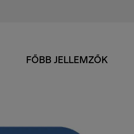
FŐBB JELLEMZŐK