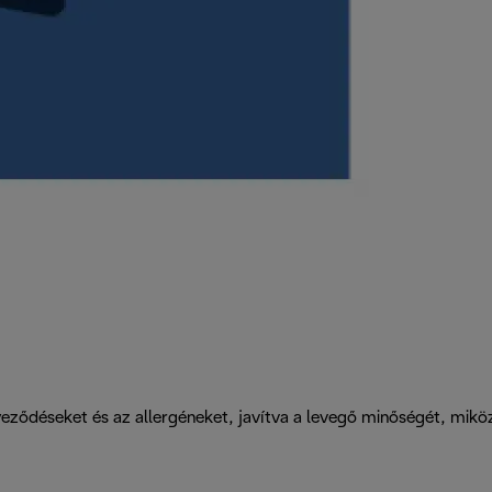
eződéseket és az allergéneket, javítva a levegő minőségét, miköz