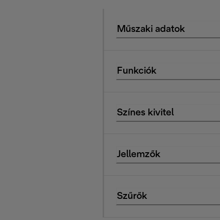
Műszaki adatok
Funkciók
Színes kivitel
Jellemzők
Szűrők