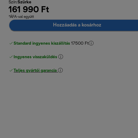
Szín
:
Szürke
161 990 Ft
*ÁFA-val együtt
Hozzáadás a kosárhoz
Standard ingyenes kiszállítás
17500 Ft
Ingyenes visszaküldés
Teljes gyártói garancia