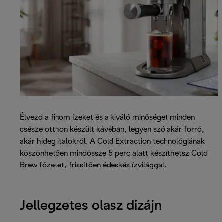
Élvezd a finom ízeket és a kiváló minőséget minden
csésze otthon készült kávéban, legyen szó akár forró,
akár hideg italokról. A Cold Extraction technológiának
köszönhetően mindössze 5 perc alatt készíthetsz Cold
Brew főzetet, frissítően édeskés ízvilággal.
Jellegzetes olasz dizájn