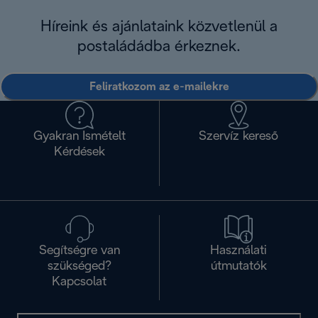
Híreink és ajánlataink közvetlenül a
postaládádba érkeznek.
Feliratkozom az e-mailekre
Gyakran Ismételt
Szervíz kereső
Kérdések
Segítségre van
Használati
szükséged?
útmutatók
Kapcsolat