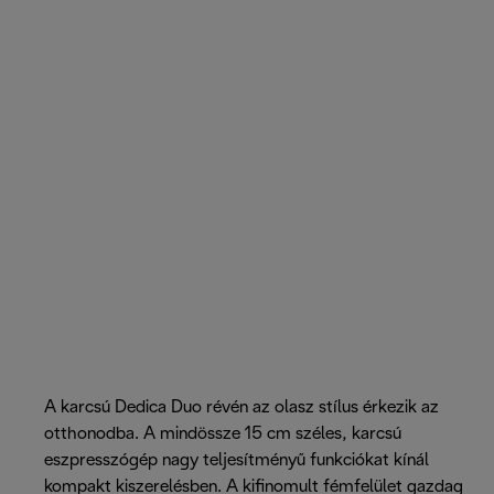
A karcsú Dedica Duo révén az olasz stílus érkezik az
otthonodba. A mindössze 15 cm széles, karcsú
eszpresszógép nagy teljesítményű funkciókat kínál
kompakt kiszerelésben. A kifinomult fémfelület gazdag