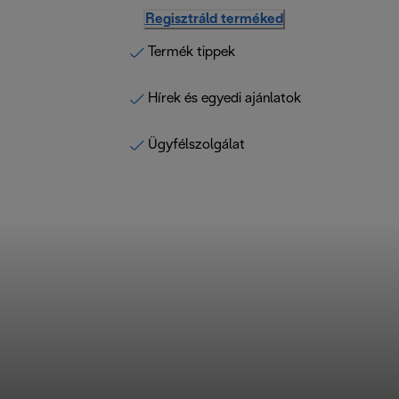
Regisztráld terméked
Termék tippek
Hírek és egyedi ajánlatok
Ügyfélszolgálat