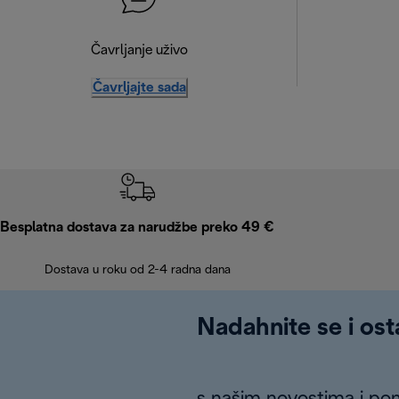
Čavrljanje uživo
Čavrljajte sada
Besplatna dostava za narudžbe preko 49 €
Dostava u roku od 2-4 radna dana
Nadahnite se i ost