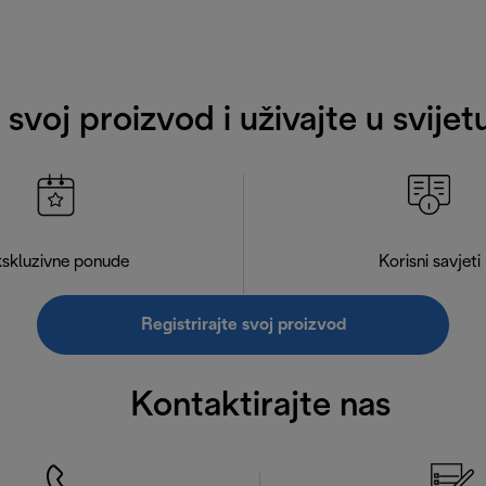
e svoj proizvod i uživajte u svije
skluzivne ponude
Korisni savjeti
Registrirajte svoj proizvod
Kontaktirajte nas