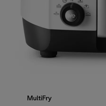
MultiFry