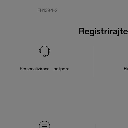
FH1394-2
Registrirajt
Personalizirana potpora
Ek