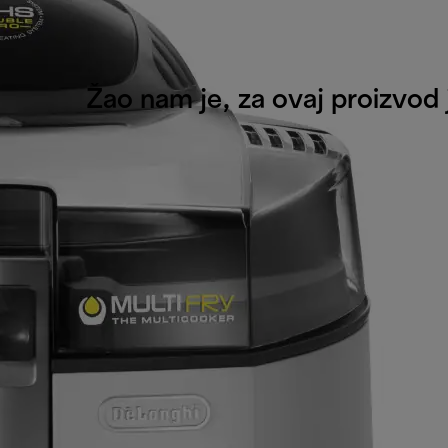
Žao nam je, za ovaj proizvod 