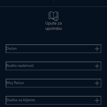
Upute za
upotrebu
Dućan
Budite nadahnuti
Moj Račun
Služba za klijente