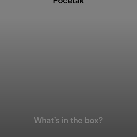
Početak
What’s in the box?