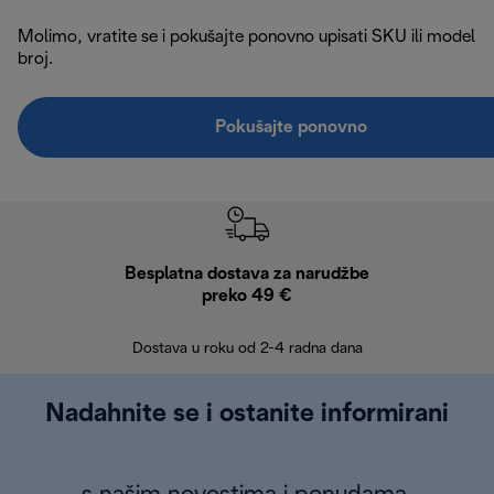
Molimo, vratite se i pokušajte ponovno upisati SKU ili model
broj.
Pokušajte ponovno
Besplatna dostava za narudžbe
Bes
preko 49 €
30 
Dostava u roku od 2-4 radna dana
Nadahnite se i ostanite informirani