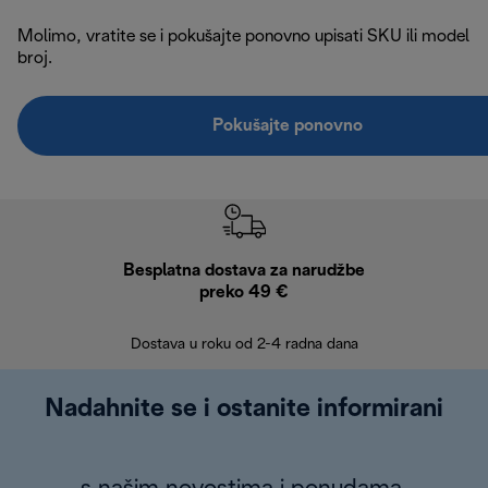
Molimo, vratite se i pokušajte ponovno upisati SKU ili model
broj.
Pokušajte ponovno
Besplatna dostava za narudžbe
Bes
preko 49 €
30 
Dostava u roku od 2-4 radna dana
Nadahnite se i ostanite informirani