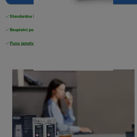
Standardna besplatna
Dostava
Besplatni povrati
Puno jamstvo proizvođača