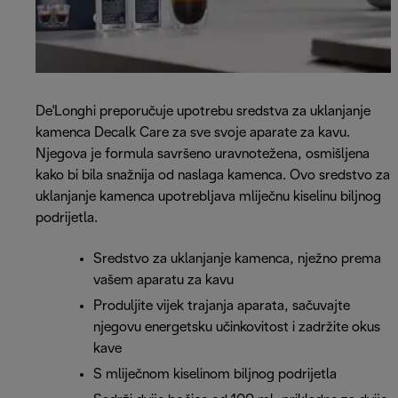
De'Longhi preporučuje upotrebu sredstva za uklanjanje
kamenca Decalk Care za sve svoje aparate za kavu.
Njegova je formula savršeno uravnotežena, osmišljena
kako bi bila snažnija od naslaga kamenca. Ovo sredstvo za
uklanjanje kamenca upotrebljava mliječnu kiselinu biljnog
podrijetla.
Sredstvo za uklanjanje kamenca, nježno prema
vašem aparatu za kavu
Produljite vijek trajanja aparata, sačuvajte
njegovu energetsku učinkovitost i zadržite okus
kave
S mliječnom kiselinom biljnog podrijetla