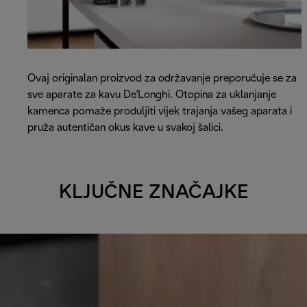
Ovaj originalan proizvod za održavanje preporučuje se za
sve aparate za kavu De'Longhi. Otopina za uklanjanje
kamenca pomaže produljiti vijek trajanja vašeg aparata i
pruža autentičan okus kave u svakoj šalici.
KLJUČNE ZNAČAJKE