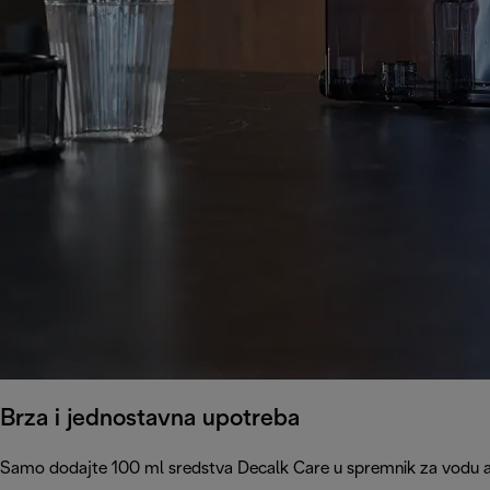
Brza i jednostavna upotreba
Samo dodajte 100 ml sredstva Decalk Care u spremnik za vodu apa