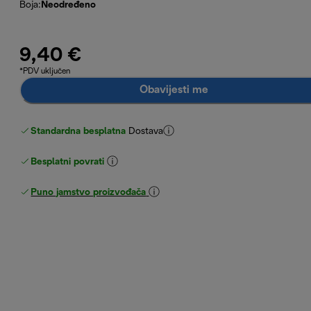
Boja
:
Neodređeno
9,40 €
*PDV uključen
Obavijesti me
Standardna besplatna
Dostava
Besplatni povrati
Puno jamstvo proizvođača