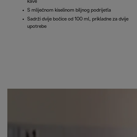
kave
S mliječnom kiselinom biljnog podrijetla
Sadrži dvije bočice od 100 ml, prikladne za dvije
upotrebe