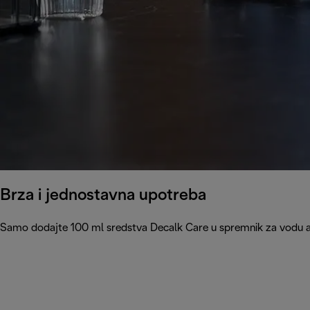
Brza i jednostavna upotreba
Samo dodajte 100 ml sredstva Decalk Care u spremnik za vodu apa