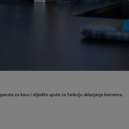
rata za kavu i slijedite upute za funkciju uklanjanja kamenca.