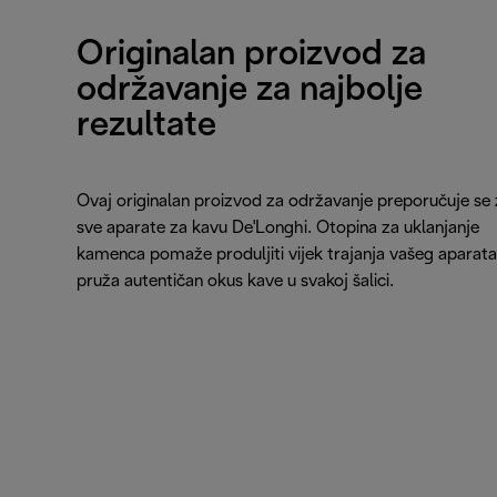
Originalan proizvod za
održavanje za najbolje
rezultate
Ovaj originalan proizvod za održavanje preporučuje se 
sve aparate za kavu De'Longhi. Otopina za uklanjanje
kamenca pomaže produljiti vijek trajanja vašeg aparata 
pruža autentičan okus kave u svakoj šalici.