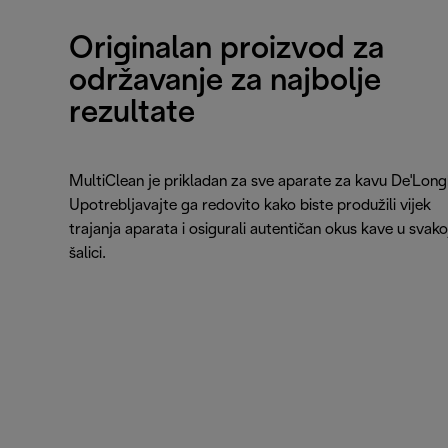
Originalan proizvod za
održavanje za najbolje
rezultate
MultiClean je prikladan za sve aparate za kavu De'Long
Upotrebljavajte ga redovito kako biste produžili vijek
trajanja aparata i osigurali autentičan okus kave u svako
šalici.