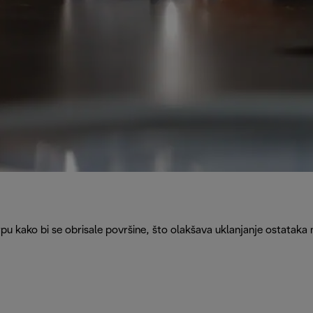
rpu kako bi se obrisale površine, što olakšava uklanjanje ostataka 