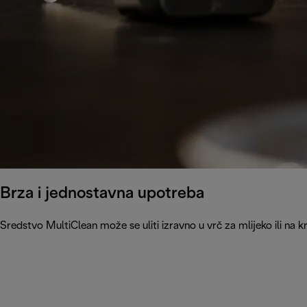
Brza i jednostavna upotreba
Sredstvo MultiClean može se uliti izravno u vrč za mlijeko ili na k