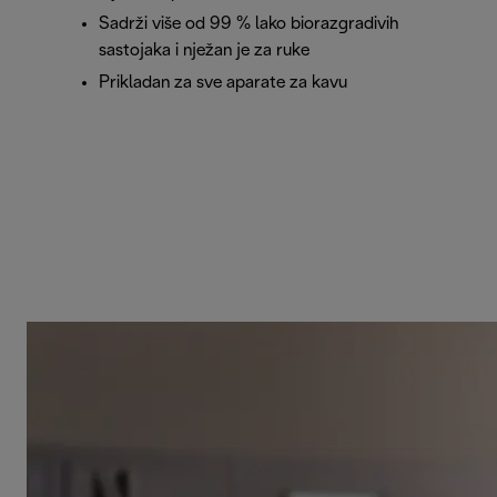
Sadrži više od 99 % lako biorazgradivih
sastojaka i nježan je za ruke
Prikladan za sve aparate za kavu