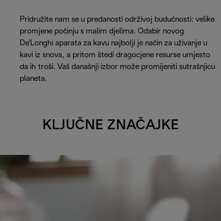
Pridružite nam se u predanosti održivoj budućnosti: velike
promjene počinju s malim djelima. Odabir novog
De'Longhi aparata za kavu najbolji je način za uživanje u
kavi iz snova, a pritom štedi dragocjene resurse umjesto
da ih troši. Vaš današnji izbor može promijeniti sutrašnjicu
planeta.
KLJUČNE ZNAČAJKE