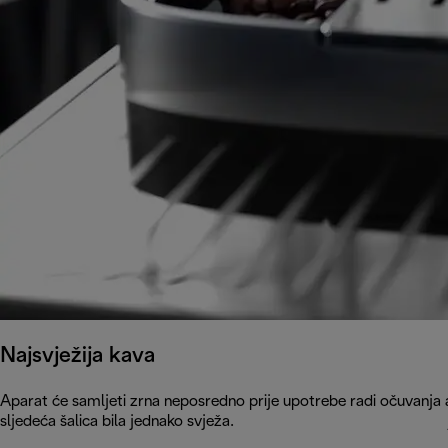
Najsvježija kava
Aparat će samljeti zrna neposredno prije upotrebe radi očuvanja a
sljedeća šalica bila jednako svježa.