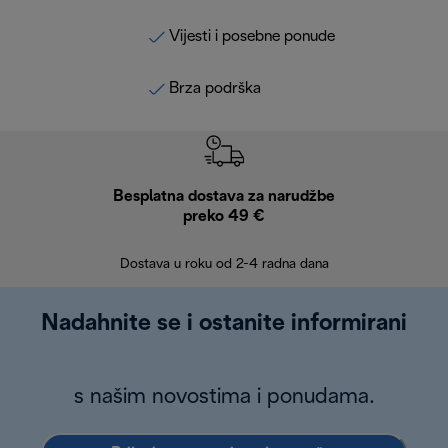
Vijesti i posebne ponude
Brza podrška
Besplatna dostava za narudžbe
Bes
preko 49 €
30 
Dostava u roku od 2-4 radna dana
Nadahnite se i ostanite informirani
s našim novostima i ponudama.