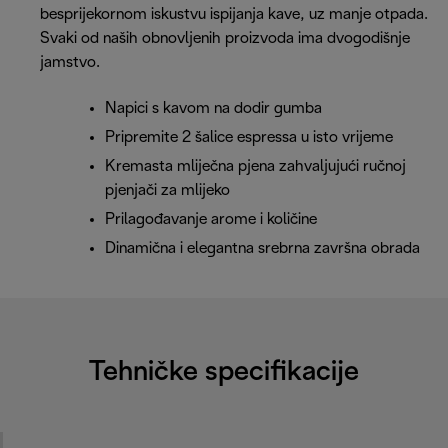
besprijekornom iskustvu ispijanja kave, uz manje otpada.
Svaki od naših obnovljenih proizvoda ima dvogodišnje
jamstvo.
Napici s kavom na dodir gumba
Pripremite 2 šalice espressa u isto vrijeme
Kremasta mliječna pjena zahvaljujući ručnoj
pjenjači za mlijeko
Prilagođavanje arome i količine
Dinamična i elegantna srebrna završna obrada
Tehničke specifikacije