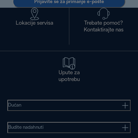
Prijavite se za primanje e-pošte
Lokacije servisa
Trebate pomoć?
Kontaktirajte nas
Upute za
upotrebu
Dućan
Budite nadahnuti