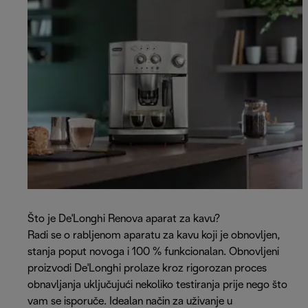
Što je De'Longhi Renova aparat za kavu?
Radi se o rabljenom aparatu za kavu koji je obnovljen,
stanja poput novoga i 100 % funkcionalan. Obnovljeni
proizvodi De'Longhi prolaze kroz rigorozan proces
obnavljanja uključujući nekoliko testiranja prije nego što
vam se isporuče. Idealan način za uživanje u