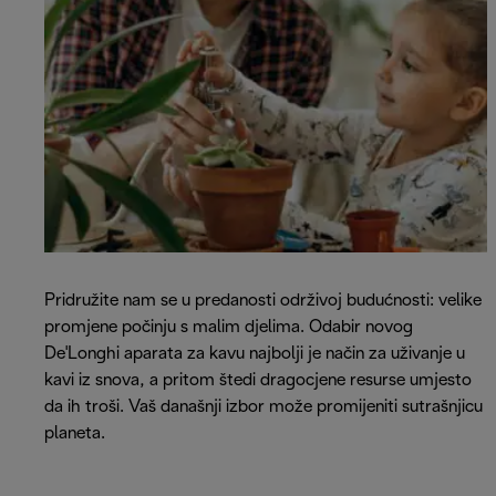
Pridružite nam se u predanosti održivoj budućnosti: velike
promjene počinju s malim djelima. Odabir novog
De'Longhi aparata za kavu najbolji je način za uživanje u
kavi iz snova, a pritom štedi dragocjene resurse umjesto
da ih troši. Vaš današnji izbor može promijeniti sutrašnjicu
planeta.