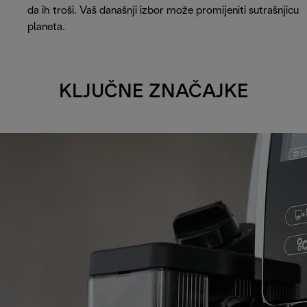
da ih troši. Vaš današnji izbor može promijeniti sutrašnjicu
planeta.
KLJUČNE ZNAČAJKE