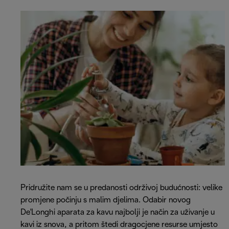
Pridružite nam se u predanosti održivoj budućnosti: velike
promjene počinju s malim djelima. Odabir novog
De'Longhi aparata za kavu najbolji je način za uživanje u
kavi iz snova, a pritom štedi dragocjene resurse umjesto