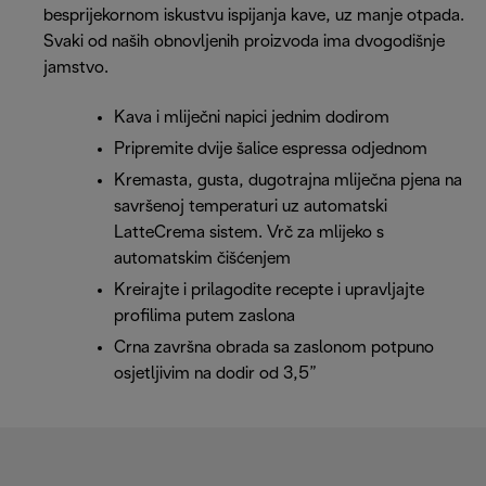
besprijekornom iskustvu ispijanja kave, uz manje otpada.
Svaki od naših obnovljenih proizvoda ima dvogodišnje
jamstvo.
Kava i mliječni napici jednim dodirom
Pripremite dvije šalice espressa odjednom
Kremasta, gusta, dugotrajna mliječna pjena na
savršenoj temperaturi uz automatski
LatteCrema sistem. Vrč za mlijeko s
automatskim čišćenjem
Kreirajte i prilagodite recepte i upravljajte
profilima putem zaslona
Crna završna obrada sa zaslonom potpuno
osjetljivim na dodir od 3,5”