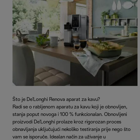
Što je De'Longhi Renova aparat za kavu?
Radi se o rabljenom aparatu za kavu koji je obnovljen,
stanja poput novoga i 100 % funkcionalan. Obnovljeni
proizvodi De'Longhi prolaze kroz rigorozan proces
obnavljanja uključujući nekoliko testiranja prije nego što
vam se isporuče. Idealan način za uživanje u