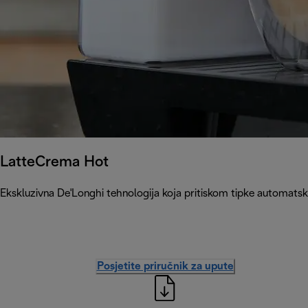
LatteCrema Hot
Ekskluzivna De'Longhi tehnologija koja pritiskom tipke automatski
Posjetite priručnik za upute