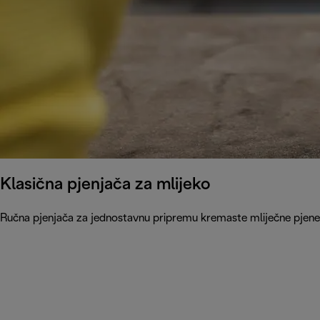
Klasična pjenjača za mlijeko
Ručna pjenjača za jednostavnu pripremu kremaste mliječne pjene za