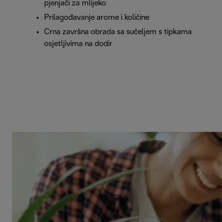
pjenjači za mlijeko
Prilagođavanje arome i količine
Crna završna obrada sa sučeljem s tipkama
osjetljivima na dodir