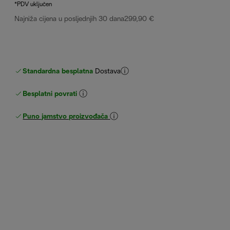
*PDV uključen
Najniža cijena u posljednjih 30 dana
299,90 €
Standardna besplatna
Dostava
Besplatni povrati
Puno jamstvo proizvođača