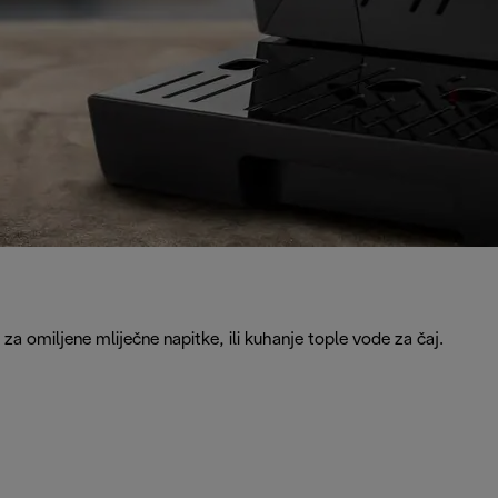
 omiljene mliječne napitke, ili kuhanje tople vode za čaj.