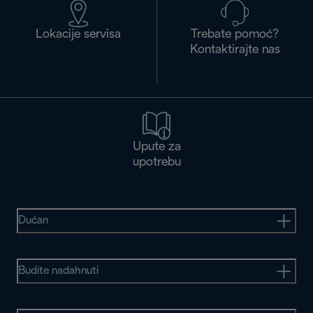
Lokacije servisa
Trebate pomoć?
Kontaktirajte nas
Upute za
upotrebu
Dućan
Budite nadahnuti