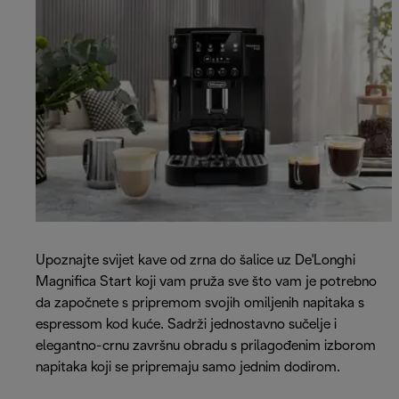
Upoznajte svijet kave od zrna do šalice uz De'Longhi
Magnifica Start koji vam pruža sve što vam je potrebno
da započnete s pripremom svojih omiljenih napitaka s
espressom kod kuće. Sadrži jednostavno sučelje i
elegantno-crnu završnu obradu s prilagođenim izborom
napitaka koji se pripremaju samo jednim dodirom.