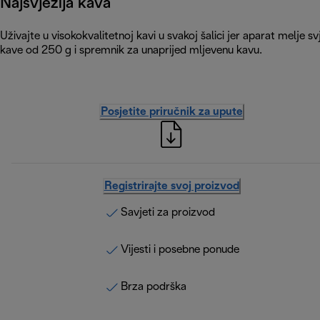
Najsvježija kava
Uživajte u visokokvalitetnoj kavi u svakoj šalici jer aparat melje
kave od 250 g i spremnik za unaprijed mljevenu kavu.
Posjetite priručnik za upute
Registrirajte svoj proizvod
Savjeti za proizvod
Vijesti i posebne ponude
Brza podrška