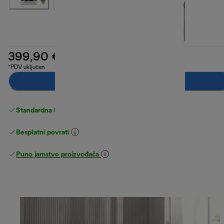
399,90 €
*PDV uključen
Obavijesti me
Standardna besplatna
Dostava
Besplatni povrati
Puno jamstvo proizvođača