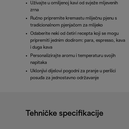
Uživajte u omiljenoj kavi od svježe mljevenih
zrna
Ručno pripremite kremastu mliječnu pjenu s
tradicionalnom pjenjačom za mlijeko
Odaberite neki od četiri recepta koji se mogu
pripremiti jednim dodirom: para, espresso, kava
i duga kava
Personalizirajte aromu i temperaturu svojih
napitaka
Uklonjivi dijelovi pogodni za pranje u perilici
posuđa za jednostavno održavanje
Tehničke specifikacije