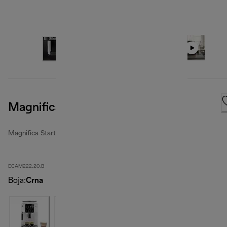
Magnifica Start
Magnifica Start
ECAM222.20.B
Boja
:
Crna