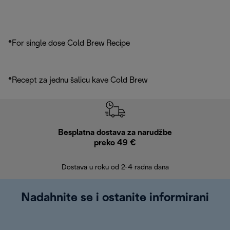
*For single dose Cold Brew Recipe
*Recept za jednu šalicu kave Cold Brew
Besplatna dostava za narudžbe
Bes
preko 49 €
30 
Dostava u roku od 2-4 radna dana
Nadahnite se i ostanite informirani