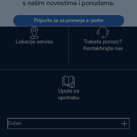
s našim novostima i ponudama.
Prijavite se za primanje e-pošte
Lokacije servisa
Trebate pomoć?
Kontaktirajte nas
Upute za
upotrebu
Dućan