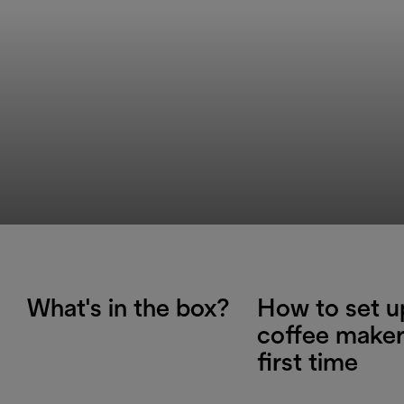
What's in the box?
How to set u
coffee maker
first time