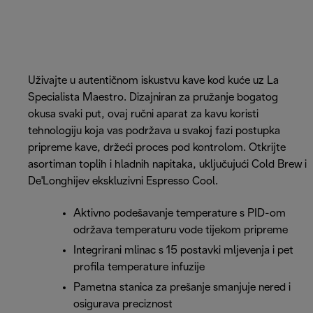
Uživajte u autentičnom iskustvu kave kod kuće uz La
Specialista Maestro. Dizajniran za pružanje bogatog
okusa svaki put, ovaj ručni aparat za kavu koristi
tehnologiju koja vas podržava u svakoj fazi postupka
pripreme kave, držeći proces pod kontrolom. Otkrijte
asortiman toplih i hladnih napitaka, uključujući Cold Brew i
De'Longhijev ekskluzivni Espresso Cool.
Aktivno podešavanje temperature s PID-om
održava temperaturu vode tijekom pripreme
Integrirani mlinac s 15 postavki mljevenja i pet
profila temperature infuzije
Pametna stanica za prešanje smanjuje nered i
osigurava preciznost