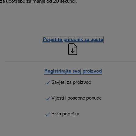
za upotrebu za manje od 20 sekundi.
Posjetite priručnik za upute
Registrirajte svoj proizvod
Savjeti za proizvod
Vijesti i posebne ponude
Brza podrška