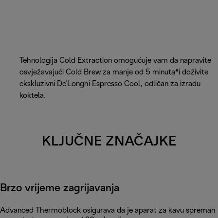
Tehnologija Cold Extraction omogućuje vam da napravite
osvježavajući Cold Brew za manje od 5 minuta*i doživite
ekskluzivni De'Longhi Espresso Cool, odličan za izradu
koktela.
KLJUČNE ZNAČAJKE
Brzo vrijeme zagrijavanja
Advanced Thermoblock osigurava da je aparat za kavu spreman