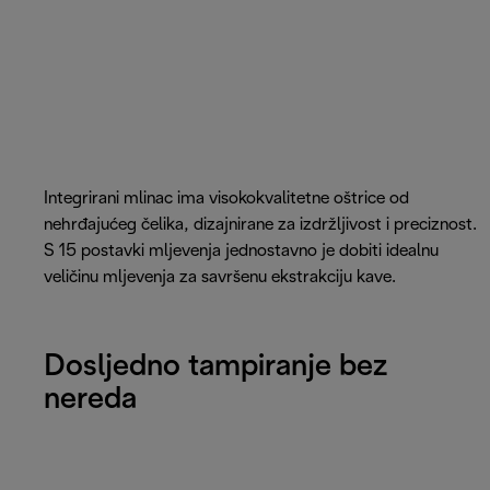
Integrirani mlinac ima visokokvalitetne oštrice od
nehrđajućeg čelika, dizajnirane za izdržljivost i preciznost.
S 15 postavki mljevenja jednostavno je dobiti idealnu
veličinu mljevenja za savršenu ekstrakciju kave.
Dosljedno tampiranje bez
nereda