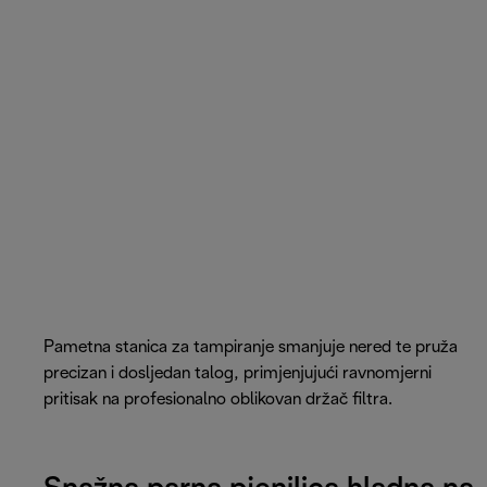
Pametna stanica za tampiranje smanjuje nered te pruža
precizan i dosljedan talog, primjenjujući ravnomjerni
pritisak na profesionalno oblikovan držač filtra.