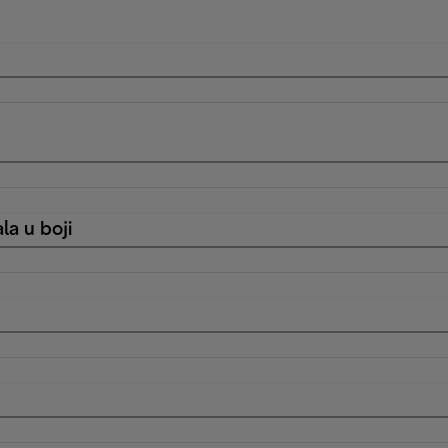
la u boji