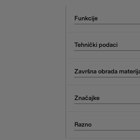
Funkcije
Tehnički podaci
Završna obrada materija
Značajke
Razno