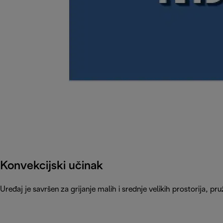
Konvekcijski učinak
Uređaj je savršen za grijanje malih i srednje velikih prostorija, p