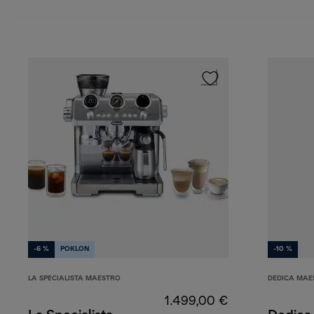
-6 %
POKLON
-10 %
LA SPECIALISTA MAESTRO
DEDICA MAE
1.499,00 €