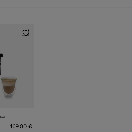
DICA
169,00 €