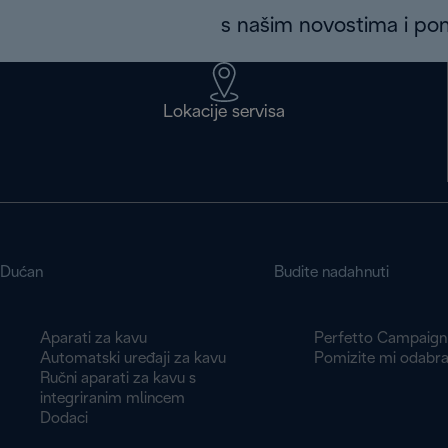
s našim novostima i p
Lokacije servisa
Dućan
Budite nadahnuti
Aparati za kavu
Perfetto Campaign
Automatski uređaji za kavu
Pomizite mi odabra
Ručni aparati za kavu s
integriranim mlincem
Dodaci