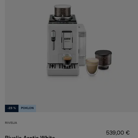
-23 %
POKLON
RIVELIA
539,00 €