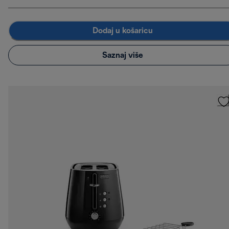
Dodaj u košaricu
Saznaj više