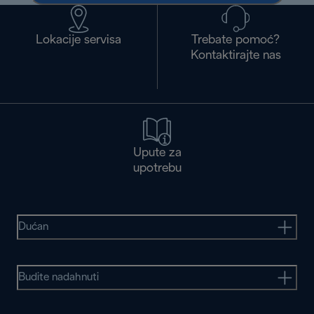
Lokacije servisa
Trebate pomoć?
Kontaktirajte nas
Upute za
upotrebu
Dućan
Budite nadahnuti