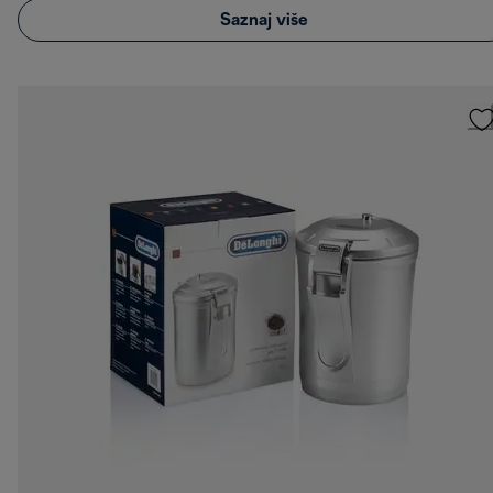
Saznaj više