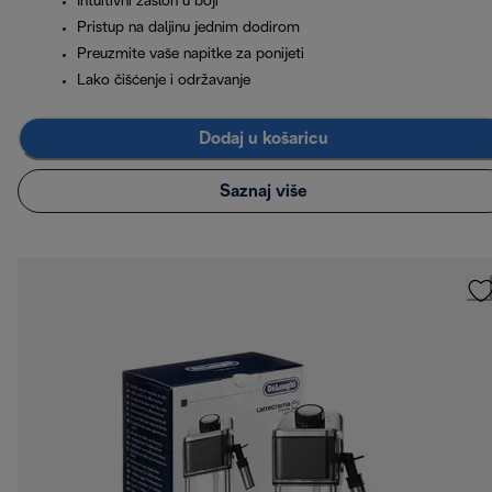
Intuitivni zaslon u boji
Pristup na daljinu jednim dodirom
Preuzmite vaše napitke za ponijeti
Lako čišćenje i održavanje
Dodaj u košaricu
Saznaj više