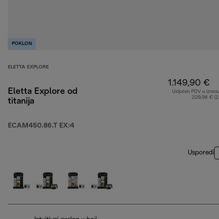
POKLON
ELETTA EXPLORE
1.149,90 €
Eletta Explore od
Uključen PDV u iznos
229,98 € (
titanija
ECAM450.86.T EX:4
Usporedi