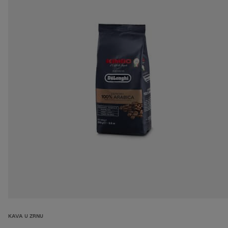
KAVA U ZRNU