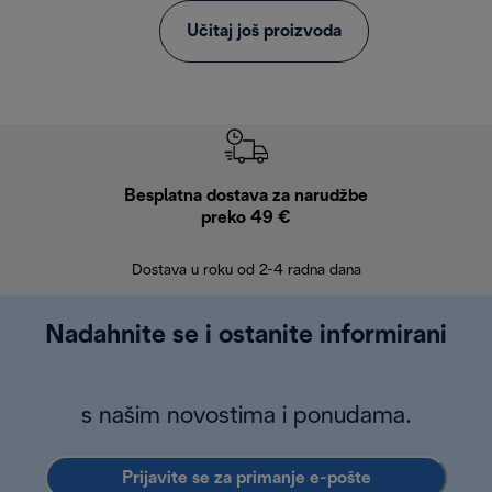
Učitaj još proizvoda
Besplatna dostava za narudžbe
Bes
preko 49 €
30 
Dostava u roku od 2-4 radna dana
Nadahnite se i ostanite informirani
s našim novostima i ponudama.
Prijavite se za primanje e-pošte