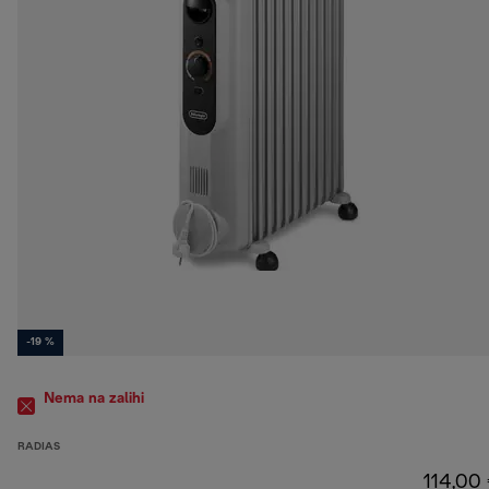
-19 %
Nema na zalihi
RADIAS
114,00