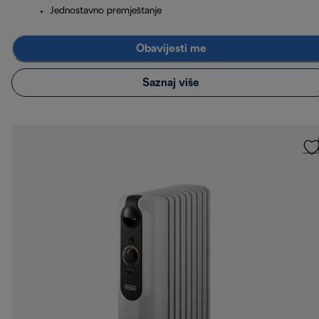
Jednostavno premještanje
Obavijesti me
Saznaj više