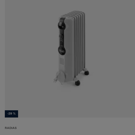
-29 %
RADIAS