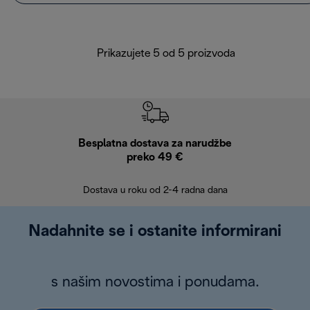
Prikazujete 5 od 5 proizvoda
Besplatna dostava za narudžbe
Bes
preko 49 €
30 
Dostava u roku od 2-4 radna dana
Nadahnite se i ostanite informirani
s našim novostima i ponudama.