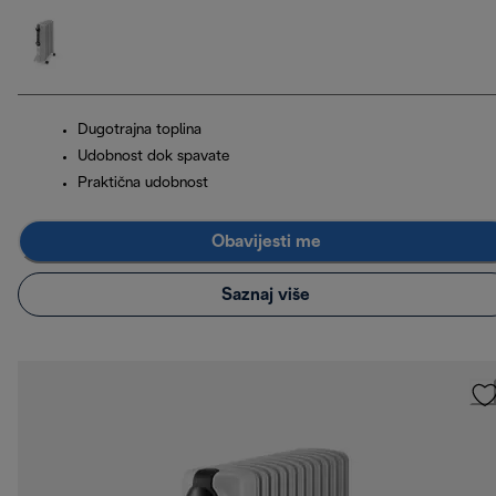
Dugotrajna toplina
Udobnost dok spavate
Praktična udobnost
Obavijesti me
Saznaj više