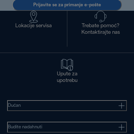
Prijavite se za primanje e-pošte
Lokacije servisa
Trebate pomoć?
Kontaktirajte nas
Upute za
upotrebu
Dućan
Budite nadahnuti