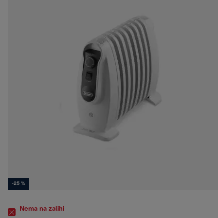
-25 %
Nema na zalihi