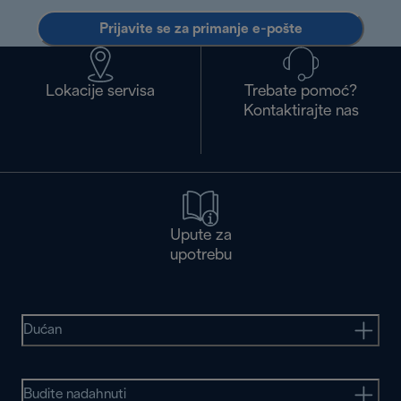
Prijavite se za primanje e-pošte
Lokacije servisa
Trebate pomoć?
Kontaktirajte nas
Upute za
upotrebu
Dućan
Budite nadahnuti