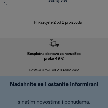
Saznaj više
Prikazujete 2 od 2 proizvoda
Besplatna dostava za narudžbe
Bes
preko 49 €
30 
Dostava u roku od 2-4 radna dana
Nadahnite se i ostanite informirani
s našim novostima i ponudama.