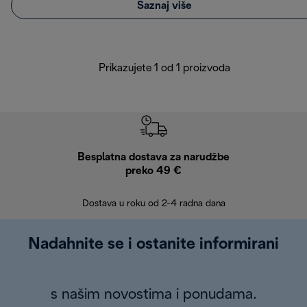
Saznaj više
Prikazujete 1 od 1 proizvoda
Besplatna dostava za narudžbe
Bes
preko 49 €
30 
Dostava u roku od 2-4 radna dana
Nadahnite se i ostanite informirani
s našim novostima i ponudama.