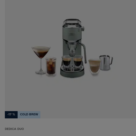
-17 %
COLD BREW
DEDICA DUO