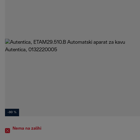
-30 %
Nema na zalihi