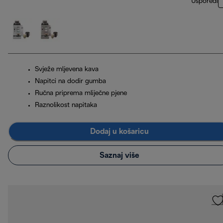
Usporedi
Svježe mljevena kava
Napitci na dodir gumba
Ručna priprema mliječne pjene
Raznolikost napitaka
Dodaj u košaricu
Saznaj više