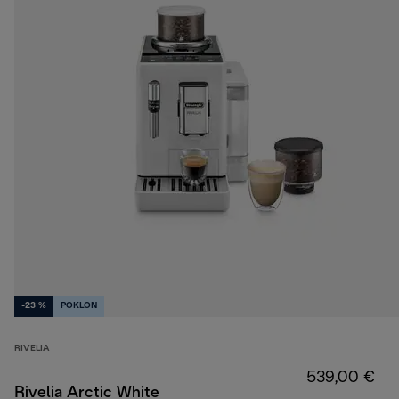
-23 %
POKLON
RIVELIA
539,00 €
Rivelia Arctic White