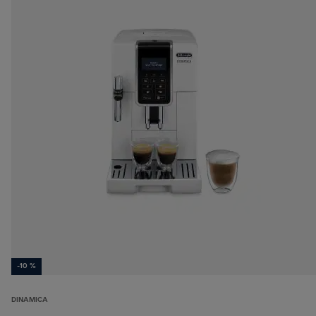
-10 %
DINAMICA