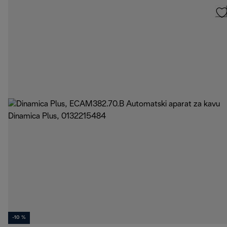
-10 %