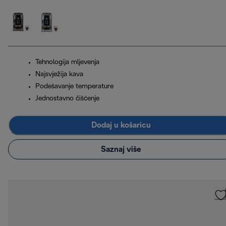
Tehnologija mljevenja
Najsvježija kava
Podešavanje temperature
Jednostavno čišćenje
Dodaj u košaricu
Saznaj više