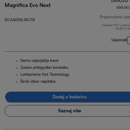
599,00
Magnifica Evo Next
699,90
Preporučena cije
ECAM312.80.TB
Uključen PDV u iznos
119,80 € (
Usporedi
Samo najsvježija kava
Zaslon prilagođen korisniku
Lattecrema Hot Technology
Širok izbor napitaka
Dodaj u košaricu
Saznaj više