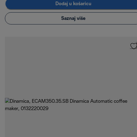
Dodaj u košaricu
Saznaj više