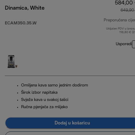
584,00
Dinamica, White
649,90
Preporučena cije
ECAM350.35.W
Uključen PDV u iznos
116,80 € (
Usporedi
Omiljena kava samo jednim dodirom
Širok izbor napitaka
Svježa kava u svakoj šalici
Ručna pjenjača za mlijeko
Dodaj u košaricu