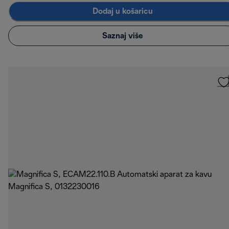
Dodaj u košaricu
Saznaj više