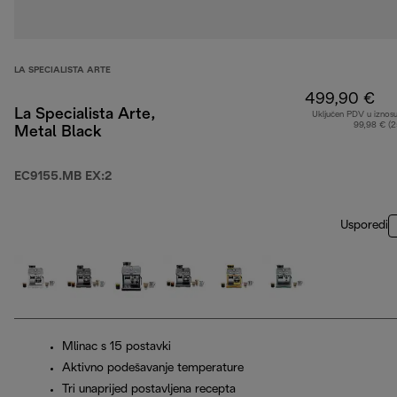
LA SPECIALISTA ARTE
499,90 €
La Specialista Arte,
Uključen PDV u iznos
99,98 € (
Metal Black
EC9155.MB EX:2
Usporedi
Mlinac s 15 postavki
Aktivno podešavanje temperature
Tri unaprijed postavljena recepta