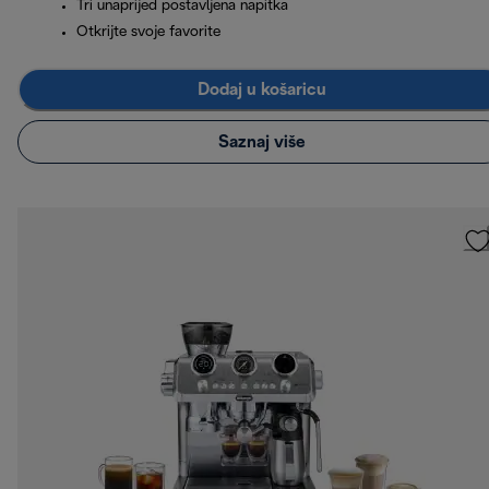
Tri unaprijed postavljena napitka
Otkrijte svoje favorite
Dodaj u košaricu
Saznaj više