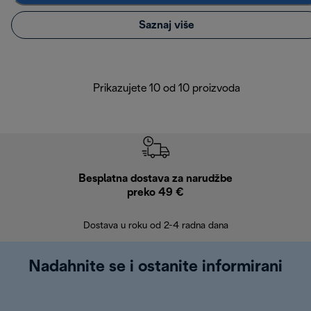
Saznaj više
Prikazujete 10 od 10 proizvoda
Besplatna dostava za narudžbe
Bes
preko 49 €
30 
Dostava u roku od 2-4 radna dana
Nadahnite se i ostanite informirani