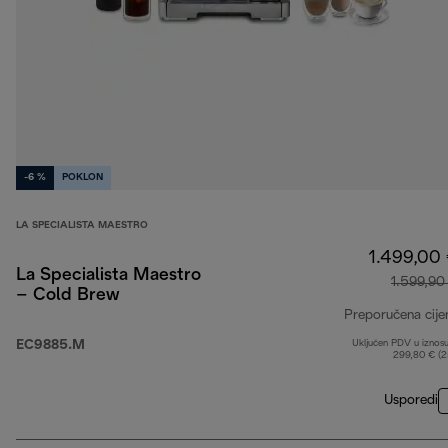
-6 %
POKLON
LA SPECIALISTA MAESTRO
1.499,00
La Specialista Maestro
1.599,90
– Cold Brew
Preporučena cije
EC9885.M
Uključen PDV u iznos
299,80 € (
Usporedi