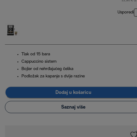
22,80 € (
Usporedi
Tlak od 15 bara
Cappuccino sistem
Bojler od nehrđajućeg čelika
Podložak za kapanje s dvije razine
Dodaj u košaricu
Saznaj više