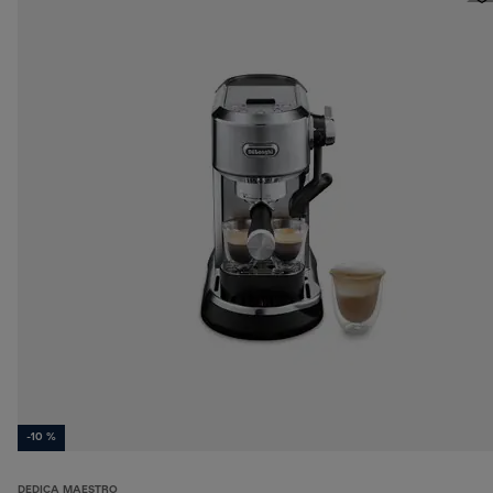
-10 %
DEDICA MAESTRO