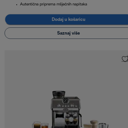
Autentična priprema mliječnih napitaka
Dodaj u košaricu
Saznaj više