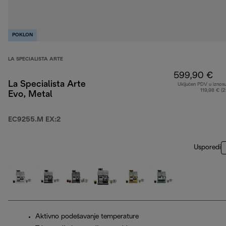
POKLON
LA SPECIALISTA ARTE
599,90 €
La Specialista Arte
Uključen PDV u iznos
119,98 € (
Evo, Metal
EC9255.M EX:2
Usporedi
Aktivno podešavanje temperature