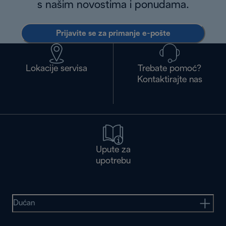
s našim novostima i ponudama.
Prijavite se za primanje e-pošte
Lokacije servisa
Trebate pomoć?
Kontaktirajte nas
Upute za
upotrebu
Dućan