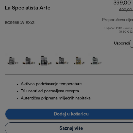
399,00
La Specialista Arte
499,90
Preporučena cije
EC9155.W EX:2
Uključen PDV u iznos
79,80 € (
Usporedi
Aktivno podešavanje temperature
Tri unaprijed postavljena recepta
Autentična priprema mliječnih napitaka
Dodaj u košaricu
Saznaj više