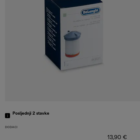
Posljednji 2
stavke
DODACI
13,90 €