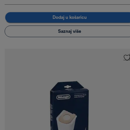
Dodaj u košaricu
Saznaj više