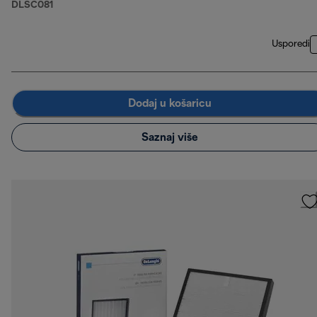
DLSC081
Usporedi
Dodaj u košaricu
Saznaj više