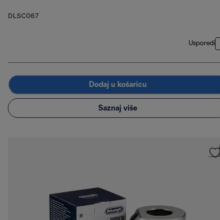
DLSC067
Usporedi
Dodaj u košaricu
Saznaj više