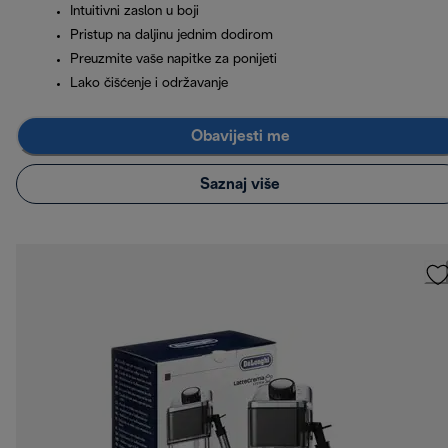
Intuitivni zaslon u boji
Pristup na daljinu jednim dodirom
Preuzmite vaše napitke za ponijeti
Lako čišćenje i održavanje
Obavijesti me
Saznaj više