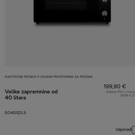
ELEKTRIČNE PEĆNICE S VELIKIM PROSTORIMA ZA PEČENJE
199,90 €
Velike zapremnine od
Uključen PDV u iznos
39,98 € (
40 litara
EO40123.S
Usporedi