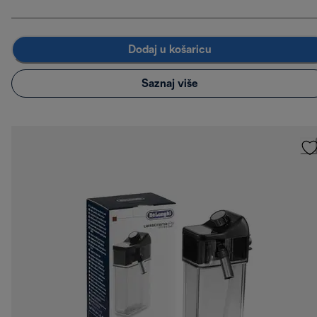
Dodaj u košaricu
Saznaj više