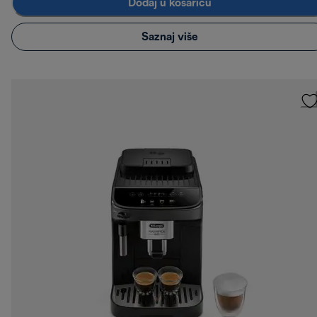
Dodaj u košaricu
Saznaj više