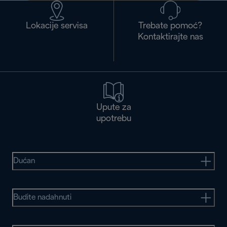
Lokacije servisa
Trebate pomoć?
Kontaktirajte nas
Upute za
upotrebu
Dućan
Budite nadahnuti