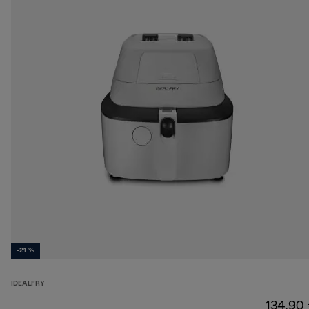
-21 %
IDEALFRY
134,90