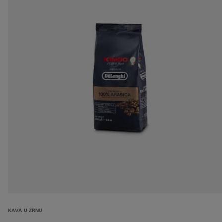
KAVA U ZRNU