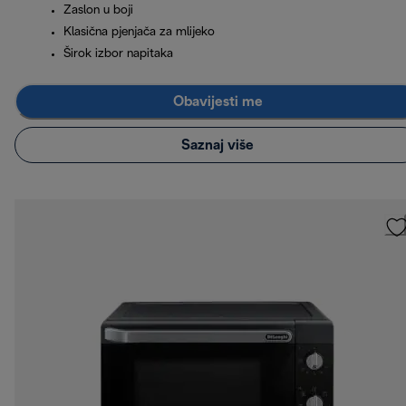
Zaslon u boji
Klasična pjenjača za mlijeko
Širok izbor napitaka
Obavijesti me
Saznaj više