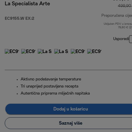
La Specialista Arte
499,90
Preporučena cije
EC9155.W EX:2
Uključen PDV u iznos
79,80 € (
Usporedi
Aktivno podešavanje temperature
Tri unaprijed postavljena recepta
Autentična priprema mliječnih napitaka
Dodaj u košaricu
Saznaj više