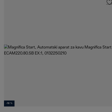
-18 %