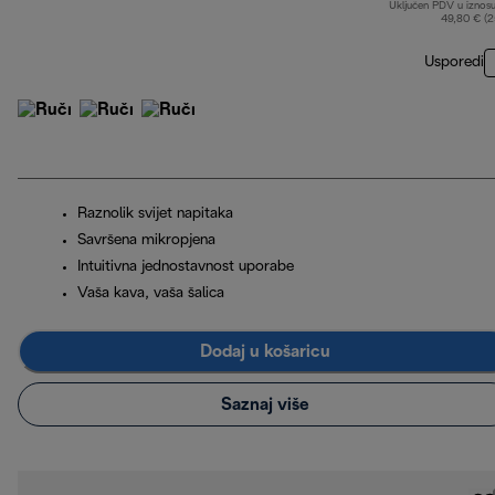
Uključen PDV u iznos
49,80 € (
Usporedi
Raznolik svijet napitaka
Savršena mikropjena
Intuitivna jednostavnost uporabe
Vaša kava, vaša šalica
Dodaj u košaricu
Saznaj više