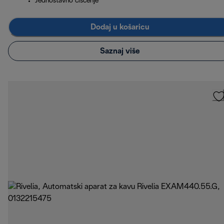
Jednostavno čišćenje
Dodaj u košaricu
Saznaj više