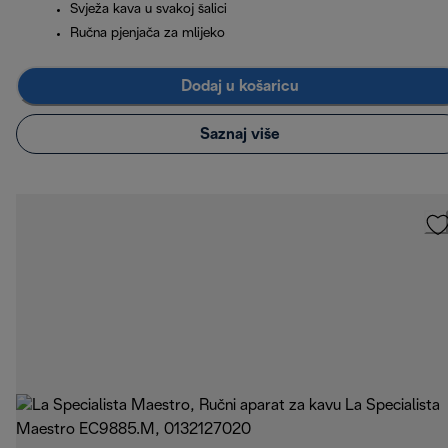
Svježa kava u svakoj šalici
Ručna pjenjača za mlijeko
Dodaj u košaricu
Saznaj više