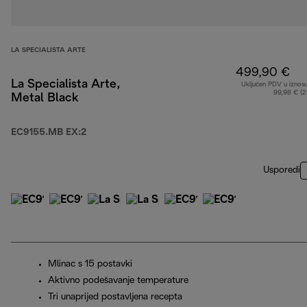
LA SPECIALISTA ARTE
499,90 €
La Specialista Arte,
Uključen PDV u iznos
99,98 € (
Metal Black
EC9155.MB EX:2
Usporedi
Mlinac s 15 postavki
Aktivno podešavanje temperature
Tri unaprijed postavljena recepta