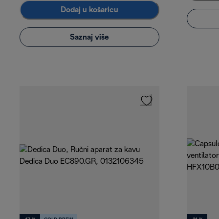
Dodaj u košaricu
Saznaj više