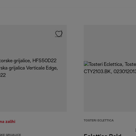
TOSTERI ECLETTICA
a zalihi
KE GRIJALICE