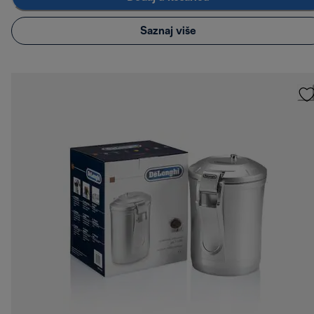
Saznaj više