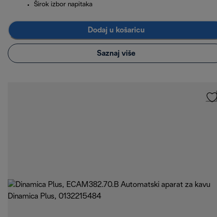
Širok izbor napitaka
Dodaj u košaricu
Saznaj više