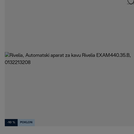
-10 %
POKLON