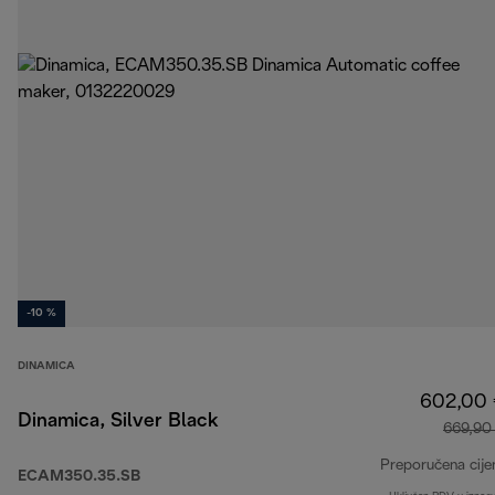
-10 %
DINAMICA
602,00
Dinamica, Silver Black
669,90
Preporučena cije
ECAM350.35.SB