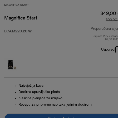
MAGNIFICA START
349,00
Magnifica Start
399,90
Preporučena cije
ECAM220.20.W
Uključen PDV u iznos
69,80 € (
Usporedi
Najsvježija kava
Dodirna upravljačka ploča
Klasična pjenjača za mlijeko
Recepti za pripremu napitaka jednim dodirom