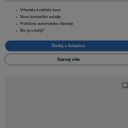
Vrhunska kvaliteta kave
Novo korisničko sučelje
Praktično automatsko čišćenje
Što je u kutiji?
Dodaj u košaricu
Saznaj više