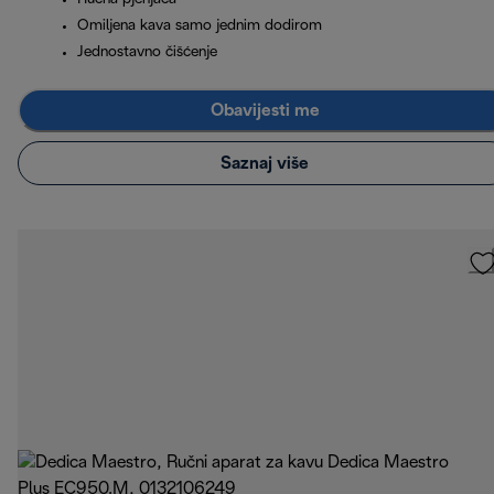
Omiljena kava samo jednim dodirom
Jednostavno čišćenje
Obavijesti me
Saznaj više