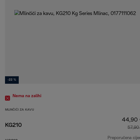
-22 %
Nema na zalihi
MLINČIĆI ZA KAVU
44,90
KG210
57,90
Preporučena cije