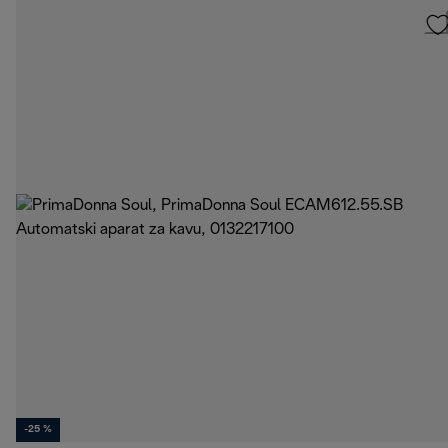
-25 %