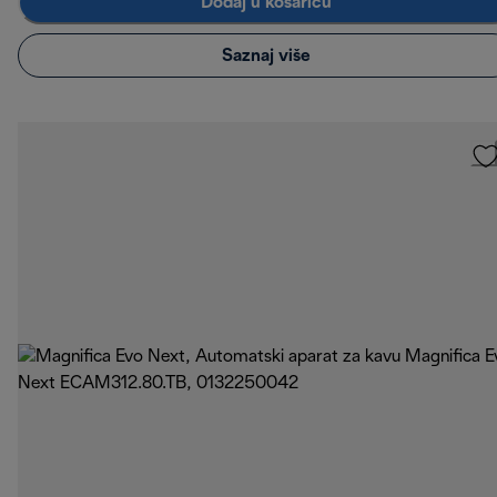
Dodaj u košaricu
Saznaj više