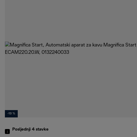
-13 %
Posljednji 4
stavke