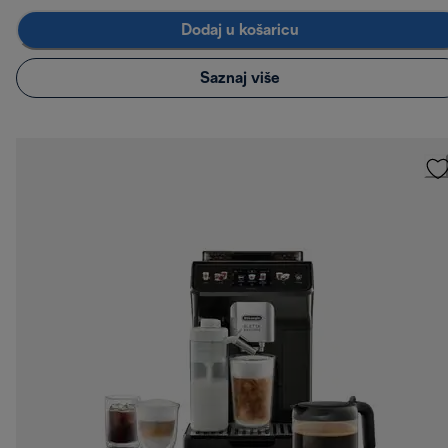
Dodaj u košaricu
Saznaj više