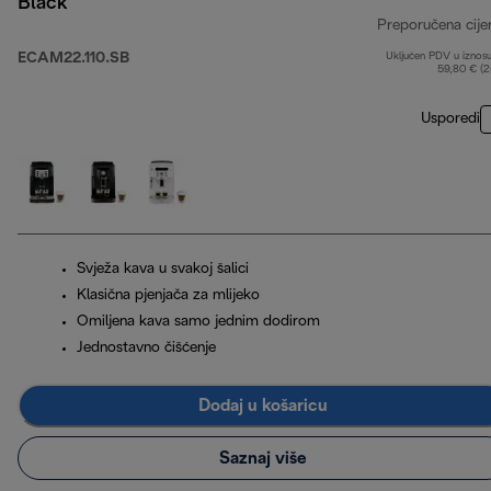
Black
Preporučena cije
ECAM22.110.SB
Uključen PDV u iznos
59,80 € (
Usporedi
Svježa kava u svakoj šalici
Klasična pjenjača za mlijeko
Omiljena kava samo jednim dodirom
Jednostavno čišćenje
Dodaj u košaricu
Saznaj više