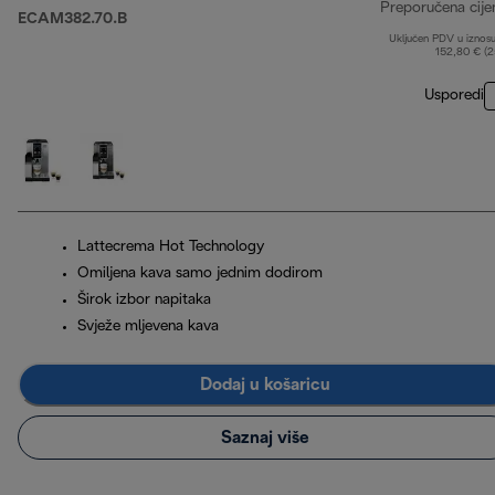
Preporučena cije
ECAM382.70.B
Uključen PDV u iznos
152,80 € (
Usporedi
Lattecrema Hot Technology
Omiljena kava samo jednim dodirom
Širok izbor napitaka
Svježe mljevena kava
Dodaj u košaricu
Saznaj više