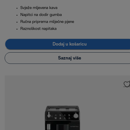
Svježe mljevena kava
Napitci na dodir gumba
Ručna priprema mliječne pjene
Raznolikost napitaka
Dodaj u košaricu
Saznaj više