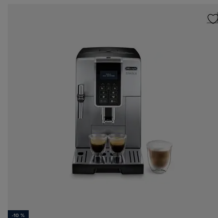
-10 %