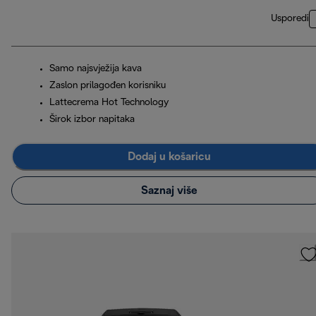
Usporedi
Samo najsvježija kava
Zaslon prilagođen korisniku
Lattecrema Hot Technology
Širok izbor napitaka
Dodaj u košaricu
Saznaj više