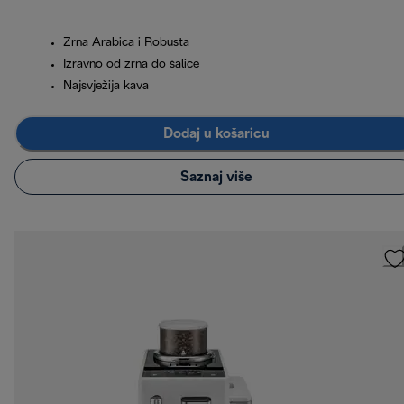
Zrna Arabica i Robusta
Izravno od zrna do šalice
Najsvježija kava
Dodaj u košaricu
Saznaj više