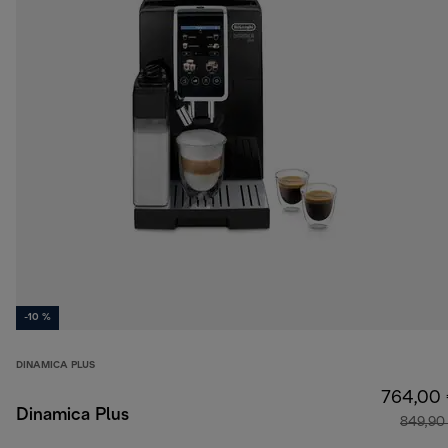
-10 %
DINAMICA PLUS
764,00
Dinamica Plus
849,90