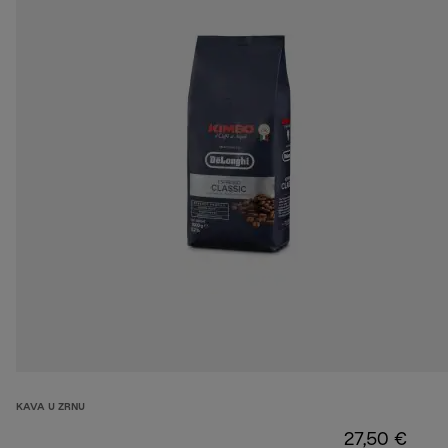
KAVA U ZRNU
27,50 €