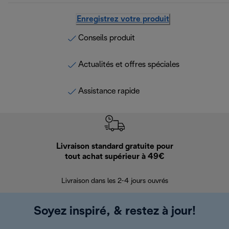
Enregistrez votre produit
Conseils produit
Actualités et offres spéciales
Assistance rapide
Livraison standard gratuite pour
Ret
tout achat supérieur à 49€
30 jours pour 
Livraison dans les 2-4 jours ouvrés
Soyez inspiré, & restez à jour!