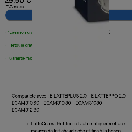
29,90 €
*TVA incluse
Préviens-moi
Livraison gratuite standard
standard à partir de 49 €
Retours gratuits
Garantie fabricant complète
Compatible avec : E LATTEPLUS 2.0 - E LATTEPRO 2.0 -
ECAM310.60 - ECAM310.80 - ECAM31080 -
ECAM312.80
LatteCrema Hot fournit automatiquement une
mousse de lait chaud riche et fine à la bonne