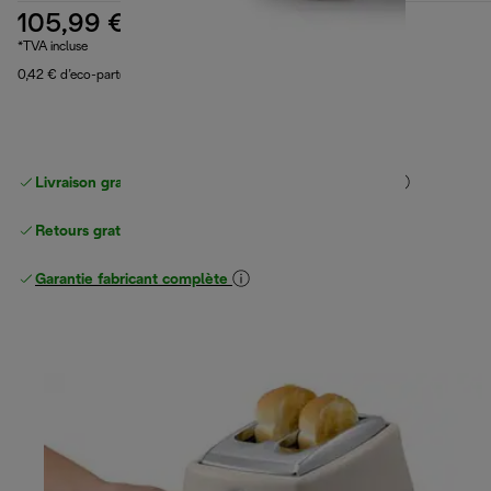
105,99 €
*TVA incluse
0,42 € d’eco-part
Livraison gratuite standard
standard à partir de 49 €
Retours gratuits
Garantie fabricant complète