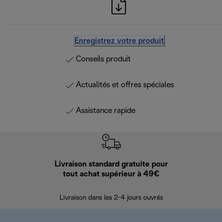
Enregistrez votre produit
Conseils produit
Actualités et offres spéciales
Assistance rapide
Livraison standard gratuite pour
Ret
tout achat supérieur à 49€
30 jours pour 
Livraison dans les 2-4 jours ouvrés