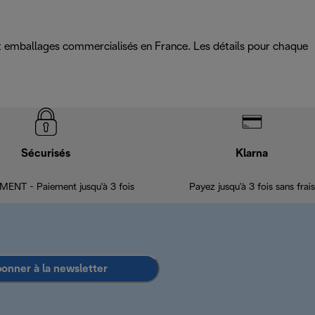
 et emballages commercialisés en France. Les détails pour chaque
Sécurisés
Klarna
ENT - Paiement jusqu'à 3 fois
Payez jusqu'à 3 fois sans frais
bonner à la newsletter