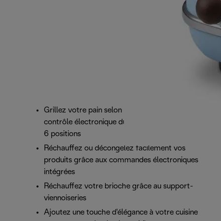
Grillez votre pain selon vos goûts grâce au
contrôle électronique du dorage progressif à
6 positions
Réchauffez ou décongelez facilement vos
produits grâce aux commandes électroniques
intégrées
Réchauffez votre brioche grâce au support-
viennoiseries
Ajoutez une touche d'élégance à votre cuisine