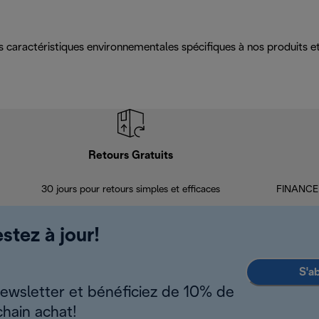
es caractéristiques environnementales spécifiques à nos produits
Retours Gratuits
30 jours pour retours simples et efficaces
FINANCEM
stez à jour!
S'a
newsletter et bénéficiez de 10% de
chain achat!