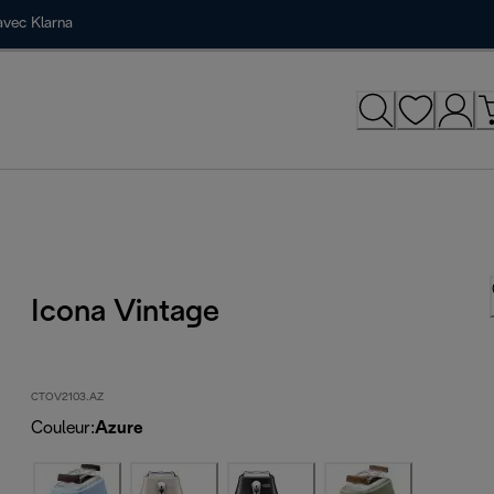
avec Klarna
Icona Vintage
CTOV2103.AZ
Couleur
:
Azure