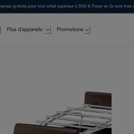
express gratuite pour tout achat supérieur à 500 €.
Payer en 3x sans frais 
Plus d'appareils
Promotions