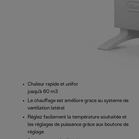
Chaleur rapide et uniforme pour les pièces
jusqu'à 60 m3
Le chauffage est amélioré grâce au système de
ventilation latéral
Réglez facilement la température souhaitée et
les réglages de puissance grâce aux boutons de
réglage