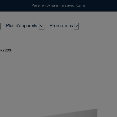
Payer en 3x sans frais avec Klarna
Plus d'appareils
Promotions
SX2320F