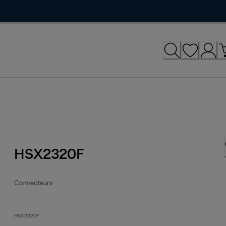
HSX2320F
Convecteurs
HSX2320F